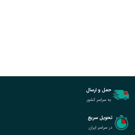
حمل و ارسال
به سراسر کشور
تحویل سریع
در سراسر ایران