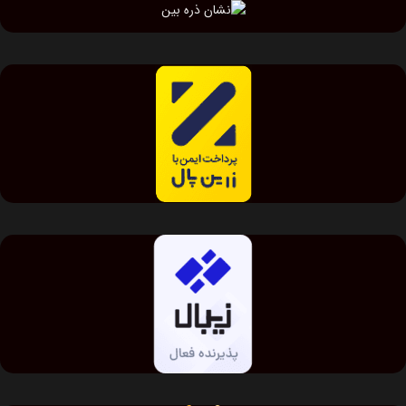
لینک های مفید
نمونه رنگ ها
طراحی داخلی
رنگ بندی محصولات
تفاوت ام دی اف و ملامینه
حساب کاربری من
پنل کاربری
کیف پول من
پیام های من