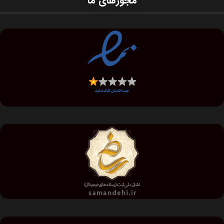
حمل و ارسال
به سراسر کشور
تحویل سریع
در سراسر ایران
پرداخت در محل
در تهران و البرز
ضمانت 12 ماهه
خدمات پس از فروش
لینک های مفید