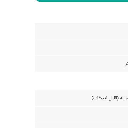
ینه (قابل انتخاب)