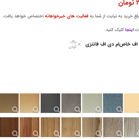
۲
تومان
غ خرید به نیابت از شما به
فعالیت های خیرخواهانه
اختصاص خواهد یافت.
ات
اینجا
کلیک کنید.
پاک
 اف خاص
ام دی اف فانتزی
کردن