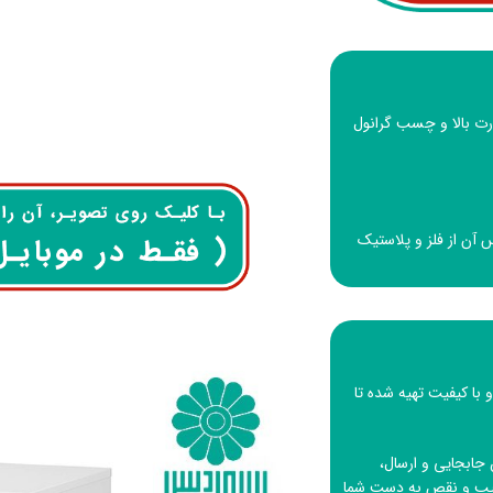
ا درجه حرارت بالا و چسب گرانول
س آن از فلز و پلاستیک
 با کیفیت تهیه شده تا
جابجایی و ارسال،
 عیب و نقص به دست شما