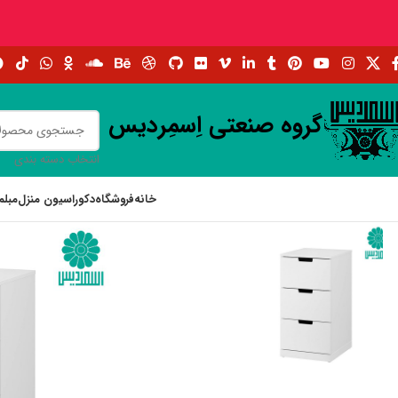
گروه صنعتی اِسمِردیس
انتخاب دسته بندی
خانه
فروشگاه
دکوراسیون منزل
مبلم