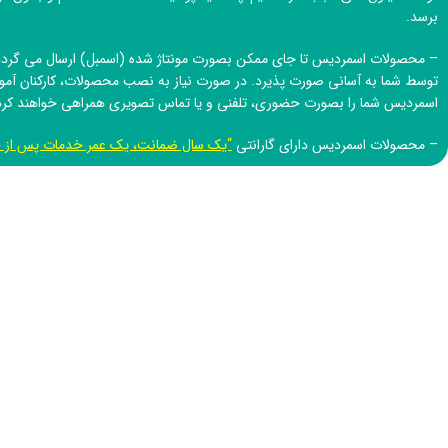
برسد.
– محصولات اسمردیس تا جای ممکن بصورت مونتاژ شده (اسمبل) ارسال می گردد 
توسط شما به آسانی صورت پذیرد. در صورت نیاز به نصب محصولات، کارکنان آم
اسمردیس
شما را بصورت حضوری، تلفنی و یا تماس تصویری همراهی خواهند کرد
– محصولات اسمردیس دارای گارانتی
“یک سال ضمانت، یک عمر خدمات پس از 