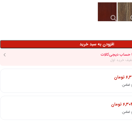
افزودن به سبد خرید
۶,۳
تومان
۶,۳۰
تومان