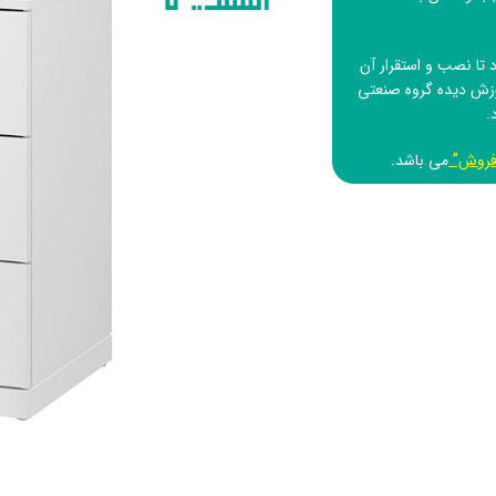
تا نصب و استقرار آن
وزش دیده
گروه صنعتی
.
فروش”
می باشد.