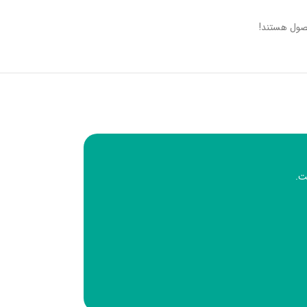
صول هستند!