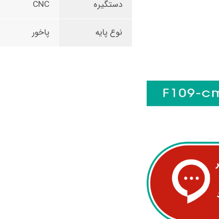
دستگیره
CNC
نوع پایه
پاخور