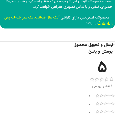
نصب محصولات، کارکنان آموزش دیده
گروه صنعتی اسمردیس
شما را بصورت
حضوری، تلفنی و یا تماس تصویری همراهی خواهند کرد.
– محصولات اسمردیس دارای گارانتی
“یک سال ضمانت، یک عمر خدمات پس
از فروش”
می باشد.
ارسال و تحویل محصول
پرسش و پاسخ
5
1 نقد و بررسی
1
0
0