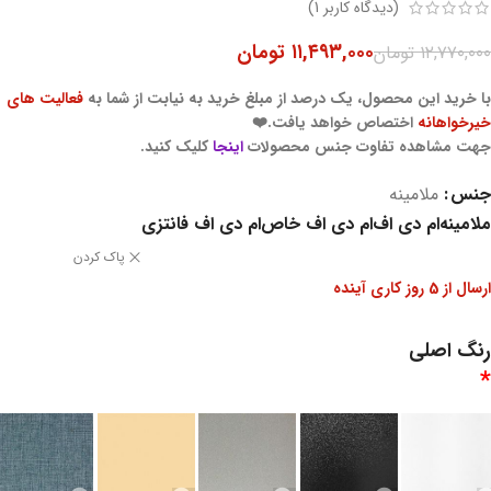
(دیدگاه کاربر
1
)
۱۱,۴۹۳,۰۰۰
تومان
۱۲,۷۷۰,۰۰۰
تومان
با خرید این محصول، یک درصد از مبلغ خرید به نیابت از شما به
فعالیت های
خیرخواهانه
اختصاص خواهد یافت.❤️
جهت مشاهده تفاوت جنس محصولات
اینجا
کلیک کنید.
جنس
ملامینه
ملامینه
ام دی اف
ام دی اف خاص
ام دی اف فانتزی
پاک کردن
ارسال از 5 روز کاری آینده
رنگ اصلی
*