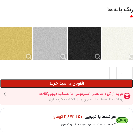
رنگ پایه ها
*
افزودن به سبد خرید
هر قسط با ترب‌پی:
۲,۸۷۳,۲۵۰
تومان
۴ قسط ماهانه. بدون سود، چک و ضامن.