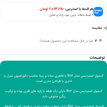
هر قسط با اسنپ‌پی:
۲,۸۷۳,۲۵۰
تومان
۴ قسط ماهانه. بدون سود، چک و ضامن.
مقایسه
3
نفر در حال مشاهده این محصول هستند!
توضیحات
کنسول اسمردیس مدل B112 با ظاهری ساده و زیبا، مناسب دکوراسیون منزل یا
اداری با طراحی مدرن است.
کنسول اسمردیس مدل B112 دارای یک طبقه با پایه های فلزی بوده و ترکیب
رنگی متنوعی دارد.
کنسول اسمردیس مدل B112 دارای ابعادی مناسب است و فضای کمی را اشغال