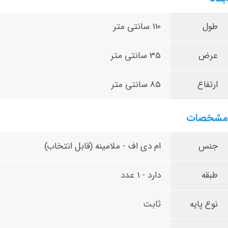
طول
110 سانتی متر
عرض
35 سانتی متر
ارتفاع
85 سانتی متر
مشخصات
جنس
ام دی اف - ملامینه (قابل انتخاب)
طبقه
دارد - 1 عدد
نوع پایه
ثابت