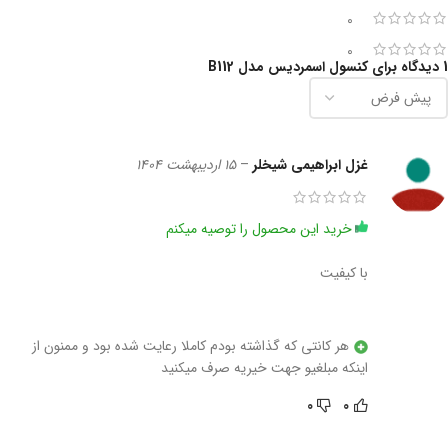
0
0
1 دیدگاه برای
کنسول اسمردیس مدل B112
غزل ابراهیمی شیخلر
–
15 اردیبهشت 1404
خرید این محصول را توصیه میکنم
با کیفیت
هر کانتی که گذاشته بودم کاملا رعایت شده بود و ممنون از
اینکه مبلغیو جهت خیریه صرف میکنید
0
0