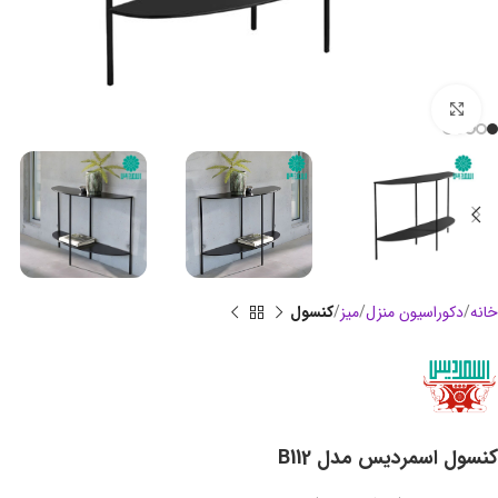
بزرگنمایی تصویر
خانه
دکوراسیون منزل
میز
کنسول
کنسول اسمردیس مدل B112