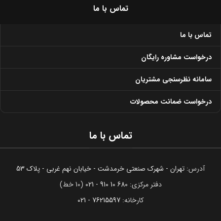
تماس با ما
تماس با ما
درخواست مشاوره رایگان
سامانه نظرسنجی مشتریان
درخواست ضمانت محصولات
تماس با ما
آدرس:
تهران - شهرک صنعتی خرمدشت - خیابان نهم غربی - پلاک 53
دفتر مرکزی:
680 10 910 - 021
(10 خط)
کارخانه:
76215597 - 021