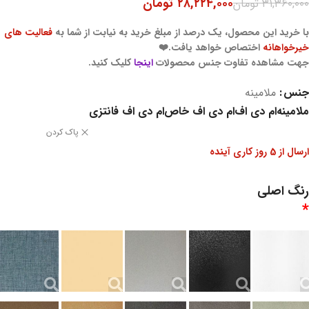
۲۸,۲۲۴,۰۰۰
تومان
۳۱,۳۶۰,۰۰۰
تومان
با خرید این محصول، یک درصد از مبلغ خرید به نیابت از شما به
فعالیت های
خیرخواهانه
اختصاص خواهد یافت.❤️
جهت مشاهده تفاوت جنس محصولات
اینجا
کلیک کنید.
جنس
ملامینه
ملامینه
ام دی اف
ام دی اف خاص
ام دی اف فانتزی
پاک کردن
ارسال از 5 روز کاری آینده
رنگ اصلی
*