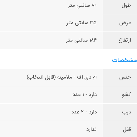
طول
80 سانتی متر
عرض
35 سانتی متر
ارتفاع
184 سانتی متر
مشخصات
جنس
ام دی اف - ملامینه (قابل انتخاب)
کشو
دارد - 1 عدد
درب
دارد - 2 عدد
قفل
ندارد