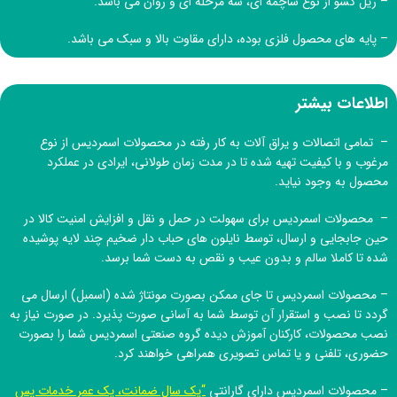
– ریل کشو از نوع ساچمه ای، سه مرحله ای و روان می باشد.
– پایه های محصول فلزی بوده، دارای مقاوت بالا و سبک می باشد.
اطلاعات بیشتر
– تمامی اتصالات و یراق آلات به کار رفته در محصولات اسمردیس از نوع
مرغوب و با کیفیت تهیه شده تا در مدت زمان طولانی، ایرادی در عملکرد
محصول به وجود نیاید.
– محصولات اسمردیس برای سهولت در حمل و نقل و افزایش امنیت کالا در
حین جابجایی و ارسال، توسط نایلون های حباب دار ضخیم چند لایه پوشیده
شده تا کاملا سالم و بدون عیب و نقص به دست شما برسد.
– محصولات اسمردیس تا جای ممکن بصورت مونتاژ شده (اسمبل) ارسال می
گردد تا نصب و استقرار آن توسط شما به آسانی صورت پذیرد. در صورت نیاز به
نصب محصولات، کارکنان آموزش دیده
گروه صنعتی اسمردیس
شما را بصورت
حضوری، تلفنی و یا تماس تصویری همراهی خواهند کرد.
– محصولات اسمردیس دارای گارانتی
“یک سال ضمانت، یک عمر خدمات پس