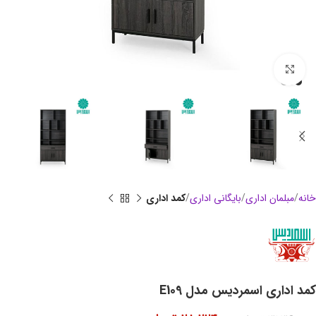
بزرگنمایی تصویر
خانه
مبلمان اداری
بایگانی اداری
کمد اداری
کمد اداری اسمردیس مدل E109