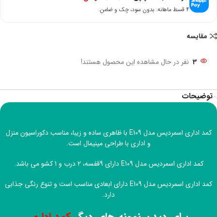
۴ قسط ماهانه. بدون سود، چک و ضامن.
مقایسه
3
نفر در حال مشاهده این محصول هستند!
توضیحات
کمد اداری اسمردیس مدل E109 با ظاهری ساده و زیبا، مناسب دکوراسیون منزل
و اداری با طراحی مینیمال است.
کمد اداری اسمردیس مدل E109 دارای 9قفسه، 2 درب و 1 کشو می باشد.
کمد اداری اسمردیس مدل E109 دارای ابعادی مناسب است و تنوع رنگی جذابی
دارد.