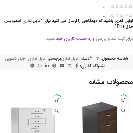
0
0
اولین نفری باشید که دیدگاهی را ارسال می کنید برای “فایل اداری اسمردیس
مدل F121”
برای ثبت نقد و بررسی
وارد حساب کاربری خود
شوید.
شناسه محصول:
f121m
دسته:
فایل اداری
برچسب:
فایل اداری
,
فایل کشویی
اشتراک گذاری:
محصولات مشابه
-10%