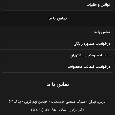
قوانین و مقررات
تماس با ما
تماس با ما
درخواست مشاوره رایگان
سامانه نظرسنجی مشتریان
درخواست ضمانت محصولات
تماس با ما
آدرس:
تهران - شهرک صنعتی خرمدشت - خیابان نهم غربی - پلاک 53
دفتر مرکزی:
680 10 910 - 021
(10 خط)