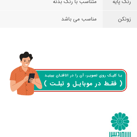
رنگ پایه
متناسب با رنگ بدنه
زونکن
مناسب می باشد