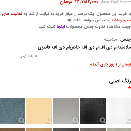
۲۲,۷۵۲,۰۰۰
تومان
۲۵,۲۸۰,۰۰۰
تومان
با خرید این محصول، یک درصد از مبلغ خرید به نیابت از شما به
فعالیت های
خیرخواهانه
اختصاص خواهد یافت.❤️
جهت مشاهده تفاوت جنس محصولات
اینجا
کلیک کنید.
جنس
ملامینه
ملامینه
ام دی اف
ام دی اف خاص
ام دی اف فانتزی
پاک کردن
ارسال از 1 روز کاری آینده
رنگ اصلی
*