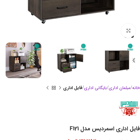
بزرگنمایی تصویر
خانه
مبلمان اداری
بایگانی اداری
فایل اداری
فایل اداری اسمردیس مدل F121