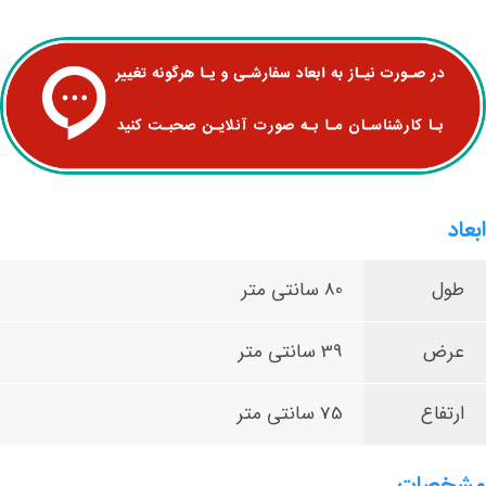
ابعاد
طول
80 سانتی متر
عرض
39 سانتی متر
ارتفاع
75 سانتی متر
مشخصات