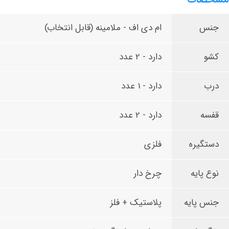
جنس
ام دی اف - ملامینه (قابل انتخاب)
کشو
دارد - 2 عدد
درب
دارد - 1 عدد
قفسه
دارد - 2 عدد
دستگیره
فلزی
نوع پایه
چرخ دار
جنس پایه
پلاستیک + فلز