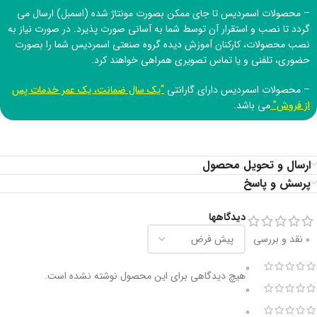
– محصولات اسمردیس تا جای ممکن بصورت مونتاژ شده (اسمبل) ارسال می
گردد تا نصب و استقرار آن توسط شما به آسانی صورت پذیرد. در صورت نیاز به
نصب محصولات، کارکنان آموزش دیده
گروه صنعتی اسمردیس
شما را بصورت
حضوری، تلفنی و یا تماس تصویری همراهی خواهند کرد.
– محصولات اسمردیس دارای گارانتی
“یک سال ضمانت، یک عمر خدمات پس
از فروش”
می باشد.
ارسال و تحویل محصول
پرسش و پاسخ
دیدگاهها
0 نقد و بررسی
0
هیچ دیدگاهی برای این محصول نوشته نشده است.
0
0