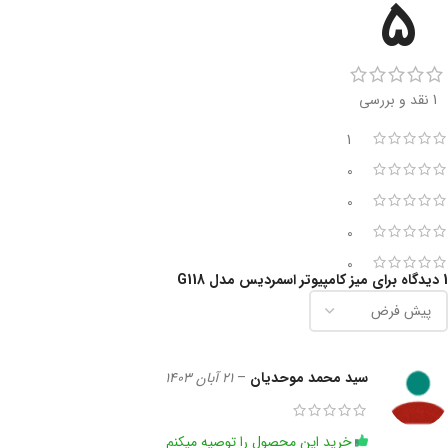
5
1 نقد و بررسی
1
0
0
0
0
1 دیدگاه برای
میز کامپیوتر اسمردیس مدل G118
سید محمد موحدیان
–
21 آبان 1403
خرید این محصول را توصیه میکنم