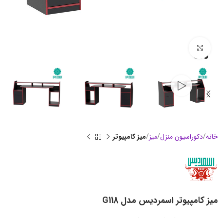
بزرگنمایی تصویر
خانه
دکوراسیون منزل
میز
میز کامپیوتر
میز کامپیوتر اسمردیس مدل G118