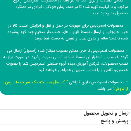
– تمامی اتصالات و یراق آلات به کار رفته در محصولات اسمردیس از نوع
مرغوب و با کیفیت تهیه شده تا در مدت زمان طولانی، ایرادی در عملکرد
محصول به وجود نیاید.
– محصولات اسمردیس برای سهولت در حمل و نقل و افزایش امنیت کالا در
حین جابجایی و ارسال، توسط نایلون های حباب دار ضخیم چند لایه پوشیده
شده تا کاملا سالم و بدون عیب و نقص به دست شما برسد.
– محصولات اسمردیس تا جای ممکن بصورت مونتاژ شده (اسمبل) ارسال می
گردد تا نصب و استقرار آن توسط شما به آسانی صورت پذیرد. در صورت نیاز به
نصب محصولات، کارکنان آموزش دیده
گروه صنعتی اسمردیس
شما را بصورت
حضوری، تلفنی و یا تماس تصویری همراهی خواهند کرد.
– محصولات اسمردیس دارای گارانتی
“یک سال ضمانت، یک عمر خدمات پس
از فروش”
می باشد.
ارسال و تحویل محصول
پرسش و پاسخ