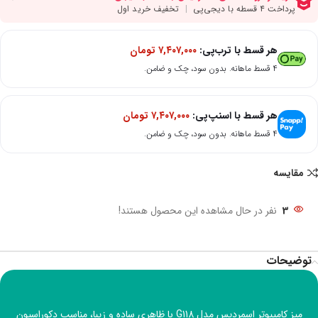
هر قسط با ترب‌پی:
۷,۴۰۷,۰۰۰
تومان
۴ قسط ماهانه. بدون سود، چک و ضامن.
هر قسط با اسنپ‌پی:
۷,۴۰۷,۰۰۰
تومان
۴ قسط ماهانه. بدون سود، چک و ضامن.
مقایسه
3
نفر در حال مشاهده این محصول هستند!
توضیحات
میز کامپیوتر اسمردیس مدل G118 با ظاهری ساده و زیبا، مناسب دکوراسیون