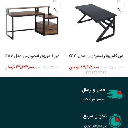
-10%
میز کامپیوتر اسمردیس مدل G101
میز کامپیوتر اسمردیس مدل G107
۲۳,۴۷۲,۰۰۰
تومان
۲۷,۸۳۷,۰۰۰
تومان
۲۶,۰۸۰,۰۰۰
تومان
۳۰,۹۳۰,۰۰۰
تومان
حمل و ارسال
به سراسر کشور
تحویل سریع
در سراسر ایران