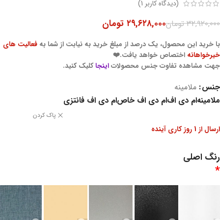
(دیدگاه کاربر
1
)
۲۹,۶۲۸,۰۰۰
تومان
۳۲,۹۲۰,۰۰۰
تومان
با خرید این محصول، یک درصد از مبلغ خرید به نیابت از شما به
فعالیت های
خیرخواهانه
اختصاص خواهد یافت.❤️
جهت مشاهده تفاوت جنس محصولات
اینجا
کلیک کنید.
جنس
ملامینه
ملامینه
ام دی اف
ام دی اف خاص
ام دی اف فانتزی
پاک کردن
ارسال از 1 روز کاری آینده
رنگ اصلی
*