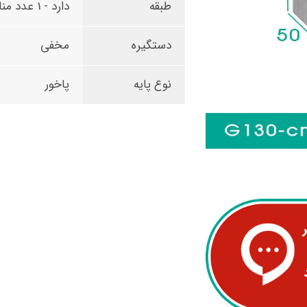
طبقه
دارد - 1 عدد مناسب کیبورد
دستگیره
مخفی
نوع پایه
پاخور