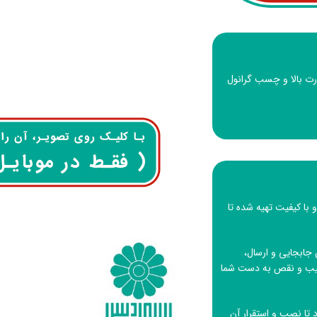
ا درجه حرارت بالا و چسب گرانول
 با کیفیت تهیه شده تا
جابجایی و ارسال،
 عیب و نقص به دست شما
تا نصب و استقرار آن