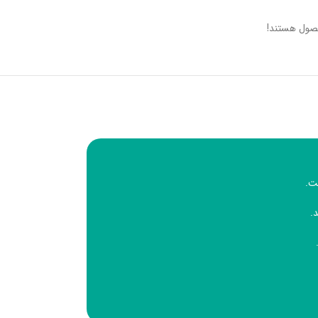
صول هستند!