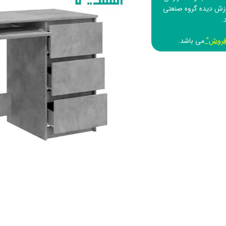
وزش دیده
گروه صنعتی
.
فروش”
می باشد.