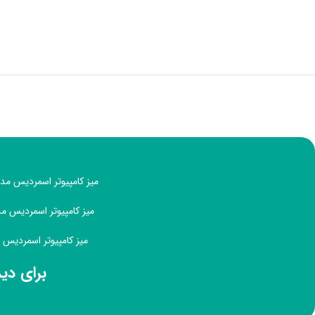
میز کامپیوتر اسمردیس مدل G130 با ظاهری ساده و زیبا، مناسب دکوراسیون منزل یا اداری با طراحی م
میز کامپیوتر اسمردیس مدل G130 دارای 6 کشو و 1 طبقه با طراحی خاص، مقاوم و در تنوع رنگی ب
میز کامپیوتر اسمردیس مدل G130 با ابعادی مناسب است و همینطور قابل سفارش در اب
برای دی