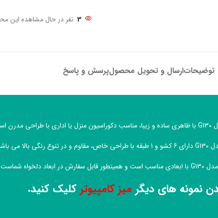
3
نفر در حال مشاهده این مح
توضیحات
ارسال و تحویل محصول
پرسش و پاسخ
درن است.
الا می باشد.
عاد دلخواه شماست.
دن نمونه های دیگر
میز کامپیوتر
کلیک کنید.