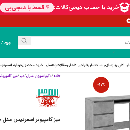
ورود / 
ان اداری
بازسازی ساختمان
طراحی داخلی
مقالات
راهنمای خرید محصول
درباره اسمردی
خانه
دکوراسیون منزل
میز
میز کامپیوتر
-10%
میز کامپیوتر اسمردیس مدل G130