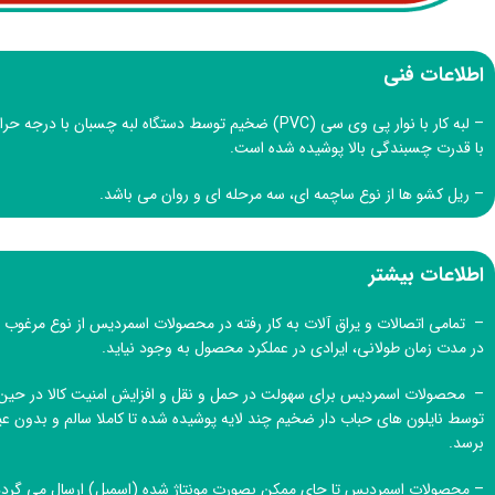
اطلاعات فنی
– لبه کار با نوار پی وی سی (PVC) ضخیم توسط دستگاه لبه چسبان ب
با قدرت چسبندگی بالا پوشیده شده است.
– ریل کشو ها از نوع ساچمه ای، سه مرحله ای و روان می باشد.
اطلاعات بیشتر
– تمامی اتصالات و یراق آلات به کار رفته در محصولات اسمردیس از نوع مرغوب و
در مدت زمان طولانی، ایرادی در عملکرد محصول به وجود نیاید.
– محصولات اسمردیس برای سهولت در حمل و نقل و افزایش امنیت کالا در حین 
توسط نایلون های حباب دار ضخیم چند لایه پوشیده شده تا کاملا سالم و بدون
برسد.
– محصولات اسمردیس تا جای ممکن بصورت مونتاژ شده (اسمبل) ارسال می گردد 