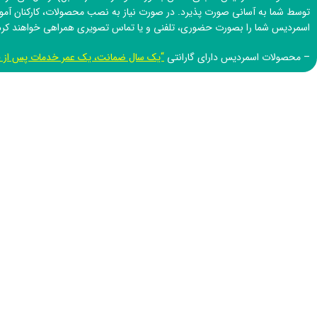
توسط شما به آسانی صورت پذیرد. در صورت نیاز به نصب محصولات، کارکنان آم
اسمردیس
شما را بصورت حضوری، تلفنی و یا تماس تصویری همراهی خواهند کرد
– محصولات اسمردیس دارای گارانتی
“یک سال ضمانت، یک عمر خدمات پس از 