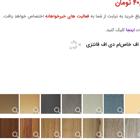
۴۰
تومان
غ خرید به نیابت از شما به
فعالیت های خیرخواهانه
اختصاص خواهد یافت.
ات
اینجا
کلیک کنید.
پاک
 اف خاص
ام دی اف فانتزی
کردن