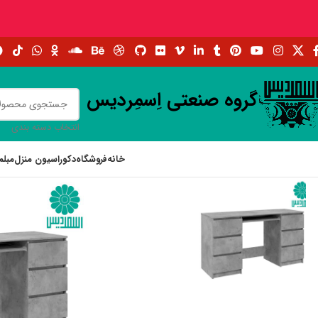
گروه صنعتی اِسمِردیس
انتخاب دسته بندی
خانه
فروشگاه
دکوراسیون منزل
مبلم