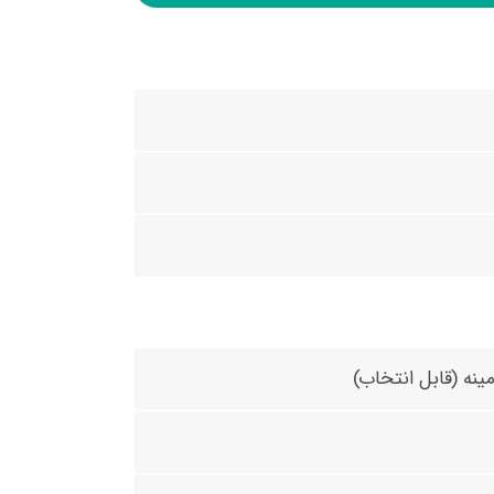
ینه (قابل انتخاب)