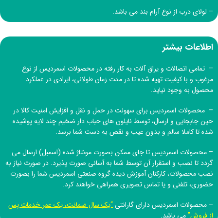
– لولای درب از نوع آرام بند می باشد.
اطلاعات بیشتر
– تمامی اتصالات و یراق آلات به کار رفته در محصولات اسمردیس از نوع
مرغوب و با کیفیت تهیه شده تا در مدت زمان طولانی، ایرادی در عملکرد
محصول به وجود نیاید.
– محصولات اسمردیس برای سهولت در حمل و نقل و افزایش امنیت کالا در
حین جابجایی و ارسال، توسط نایلون های حباب دار ضخیم چند لایه پوشیده
شده تا کاملا سالم و بدون عیب و نقص به دست شما برسد.
– محصولات اسمردیس تا جای ممکن بصورت مونتاژ شده (اسمبل) ارسال می
گردد تا نصب و استقرار آن توسط شما به آسانی صورت پذیرد. در صورت نیاز به
نصب محصولات، کارکنان آموزش دیده
گروه صنعتی اسمردیس
شما را بصورت
حضوری، تلفنی و یا تماس تصویری همراهی خواهند کرد.
– محصولات اسمردیس دارای گارانتی
“یک سال ضمانت، یک عمر خدمات پس
از فروش”
می باشد.