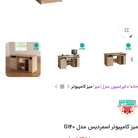
بزرگنمایی تصویر
خانه
دکوراسیون منزل
میز
میز کامپیوتر
میز کامپیوتر اسمردیس مدل G140