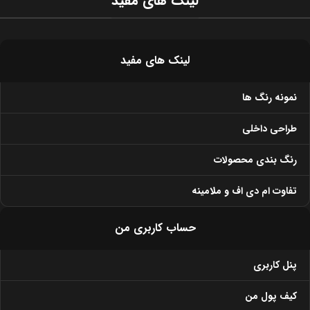
لینک های مفید
لینک های مفید
نمونه رنگ ها
طراحی داخلی
رنگ بندی محصولات
تفاوت ام دی اف و ملامینه
حساب کاربری من
پنل کاربری
کیف پول من