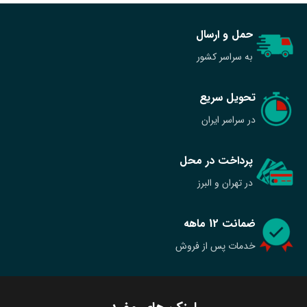
حمل و ارسال
به سراسر کشور
تحویل سریع
در سراسر ایران
پرداخت در محل
در تهران و البرز
ضمانت 12 ماهه
خدمات پس از فروش