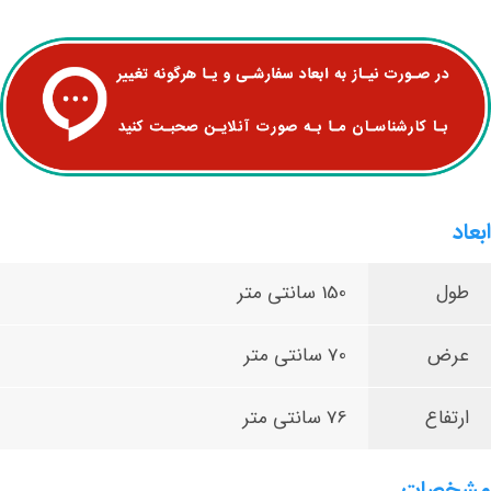
ابعاد
طول
150 سانتی متر
عرض
70 سانتی متر
ارتفاع
76 سانتی متر
مشخصات