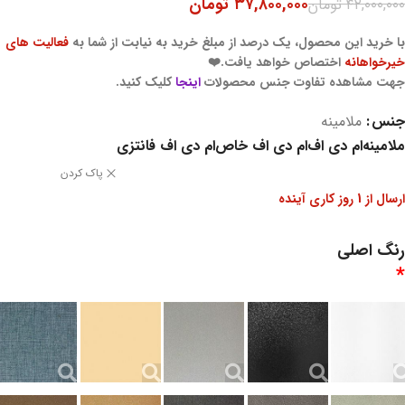
۳۷,۸۰۰,۰۰۰
تومان
۴۲,۰۰۰,۰۰۰
تومان
با خرید این محصول، یک درصد از مبلغ خرید به نیابت از شما به
فعالیت های
خیرخواهانه
اختصاص خواهد یافت.❤️
جهت مشاهده تفاوت جنس محصولات
اینجا
کلیک کنید.
جنس
ملامینه
ملامینه
ام دی اف
ام دی اف خاص
ام دی اف فانتزی
پاک کردن
ارسال از 1 روز کاری آینده
رنگ اصلی
*