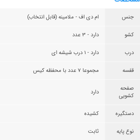
جنس
ام دی اف - ملامینه (قابل انتخاب)
کشو
دارد - 3 عدد
درب
دارد - 1 درب شیشه ای
قفسه
مجموعا 7 عدد با محفظه کیس
صفحه
دارد
کشویی
دستگیره
کشیده
نوع پایه
ثابت