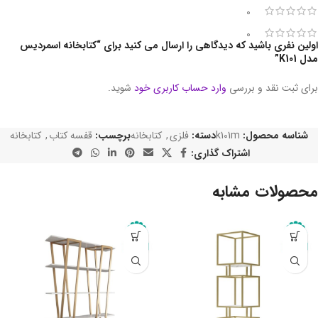
0
0
اولین نفری باشید که دیدگاهی را ارسال می کنید برای “کتابخانه اسمردیس
مدل K101”
برای ثبت نقد و بررسی
وارد حساب کاربری خود
شوید.
شناسه محصول:
k101m
دسته:
فلزی
,
کتابخانه
برچسب:
قفسه کتاب
,
کتابخانه
اشتراک گذاری:
محصولات مشابه
-10%