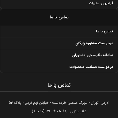
قوانین و مقررات
تماس با ما
تماس با ما
درخواست مشاوره رایگان
سامانه نظرسنجی مشتریان
درخواست ضمانت محصولات
تماس با ما
آدرس:
تهران - شهرک صنعتی خرمدشت - خیابان نهم غربی - پلاک 53
دفتر مرکزی:
680 10 910 - 021
(10 خط)