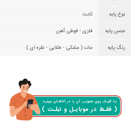
نوع پایه
ثابت
جنس پایه
فلزی - قوطی آهن
رنگ پایه
مات ( مشکی - طلایی - نقره ای )