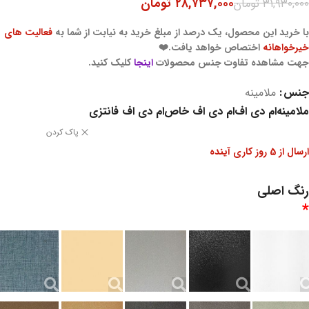
۲۸,۷۳۷,۰۰۰
تومان
۳۱,۹۳۰,۰۰۰
تومان
با خرید این محصول، یک درصد از مبلغ خرید به نیابت از شما به
فعالیت های
خیرخواهانه
اختصاص خواهد یافت.❤️
جهت مشاهده تفاوت جنس محصولات
اینجا
کلیک کنید.
جنس
ملامینه
ملامینه
ام دی اف
ام دی اف خاص
ام دی اف فانتزی
پاک کردن
ارسال از 5 روز کاری آینده
رنگ اصلی
*