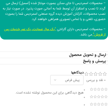
– محصولات اسمردیس تا جای ممکن بصورت مونتاژ شده (اسمبل) ارسال می
گردد تا نصب و استقرار آن توسط شما به آسانی صورت پذیرد. در صورت نیاز به
نصب محصولات، کارکنان آموزش دیده
گروه صنعتی اسمردیس
شما را بصورت
حضوری، تلفنی و یا تماس تصویری همراهی خواهند کرد.
– محصولات اسمردیس دارای گارانتی
“یک سال ضمانت، یک عمر خدمات پس
از فروش”
می باشد.
ارسال و تحویل محصول
پرسش و پاسخ
دیدگاهها
0 نقد و بررسی
0
هیچ دیدگاهی برای این محصول نوشته نشده است.
0
0