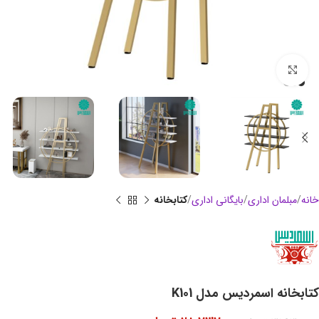
بزرگنمایی تصویر
خانه
مبلمان اداری
بایگانی اداری
کتابخانه
کتابخانه اسمردیس مدل K101