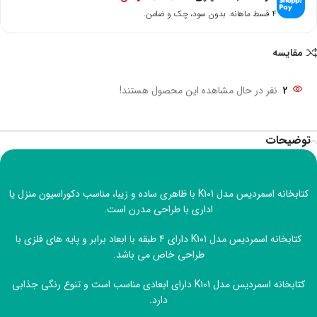
۴ قسط ماهانه. بدون سود، چک و ضامن.
مقایسه
2
نفر در حال مشاهده این محصول هستند!
توضیحات
کتابخانه اسمردیس مدل K101 با ظاهری ساده و زیبا، مناسب دکوراسیون منزل یا
اداری با طراحی مدرن است.
کتابخانه اسمردیس مدل K101 دارای 4 طبقه با ابعاد برابر و پایه های فلزی با
طراحی خاص می باشد.
کتابخانه اسمردیس مدل K101 دارای ابعادی مناسب است و تنوع رنگی جذابی
دارد.