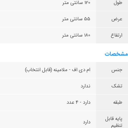
طول
120 سانتی متر
عرض
55 سانتی متر
ارتفاع
180 سانتی متر
مشخصات
جنس
ام دی اف - ملامینه (قابل انتخاب)
تشک
ندارد
طبقه
دارد - 4 عدد
پایه قابل
دارد
تنظیم