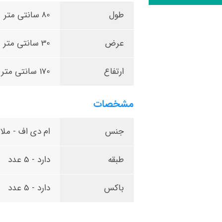
طول
80 سانتی متر
عرض
30 سانتی متر
ارتفاع
170 سانتی متر
مشخصات
جنس
ام دی اف - ملام
طبقه
دارد - 5 عدد
باکس
دارد - 5 عدد