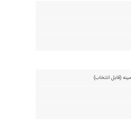
ینه (قابل انتخاب)