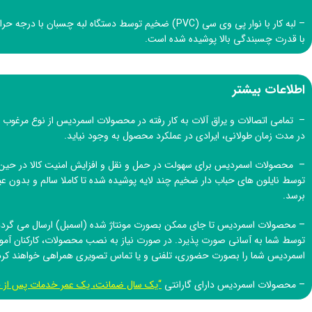
– لبه کار با نوار پی وی سی (PVC) ضخیم توسط دستگاه لبه چسبان ب
با قدرت چسبندگی بالا پوشیده شده است.
اطلاعات بیشتر
– تمامی اتصالات و یراق آلات به کار رفته در محصولات اسمردیس از نوع مرغوب و
در مدت زمان طولانی، ایرادی در عملکرد محصول به وجود نیاید.
– محصولات اسمردیس برای سهولت در حمل و نقل و افزایش امنیت کالا در حین 
توسط نایلون های حباب دار ضخیم چند لایه پوشیده شده تا کاملا سالم و بدون
برسد.
– محصولات اسمردیس تا جای ممکن بصورت مونتاژ شده (اسمبل) ارسال می گردد 
توسط شما به آسانی صورت پذیرد. در صورت نیاز به نصب محصولات، کارکنان آم
اسمردیس
شما را بصورت حضوری، تلفنی و یا تماس تصویری همراهی خواهند کرد
– محصولات اسمردیس دارای گارانتی
“یک سال ضمانت، یک عمر خدمات پس از 