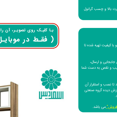
ا درجه حرارت بالا و چسب گرانول
 با کیفیت تهیه شده تا
جابجایی و ارسال،
 عیب و نقص به دست شما
تا نصب و استقرار آن
وزش دیده
گروه صنعتی
.
فروش”
می باشد.