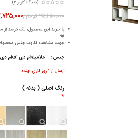
(دیدگاه کاربر
2
)
۲,۷۲۵,۰۰۰
۲۵,۲۵۰,۰۰۰
تومان
با خرید این محصول، یک درصد از مبل
❤️
جهت مشاهده تفاوت جنس محصول
جنس
ملامینه
ام دی اف
ام دی
ارسال از 1 روز کاری آینده
رنگ اصلی ( بدنه )
*