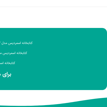
کتابخانه اسمردیس مدل K137 با ظاهری ساده و زیبا، مناسب دکوراسیون منزل یا اداری با طراحی مینیمال است.
کتابخانه اسمردیس مدل K137 دارای 5 طبقه و 5 باکس متحرک با ابعاد برابر با طراح
کتابخانه اسمردیس مدل K137 دارای اب
برای 