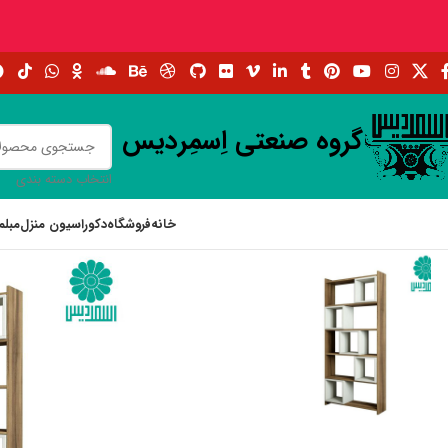
گروه صنعتی اِسمِردیس
انتخاب دسته بندی
خانه
فروشگاه
دکوراسیون منزل
مبلم