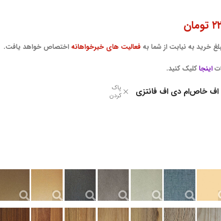
۲
تومان
غ خرید به نیابت از شما به
فعالیت های خیرخواهانه
اختصاص خواهد یافت.
ات
اینجا
کلیک کنید.
پاک
 اف خاص
ام دی اف فانتزی
کردن