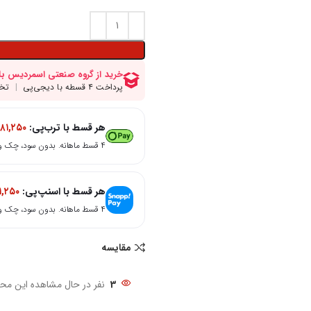
هر قسط با ترب‌پی:
۸۱,۲۵۰
۴ قسط ماهانه. بدون سود، چک و ضامن.
هر قسط با اسنپ‌پی:
۱,۲۵۰
۴ قسط ماهانه. بدون سود، چک و ضامن.
مقایسه
3
نفر در حال مشاهده این مح