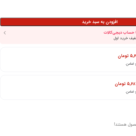
افزودن به سبد خرید
۵,۶
تومان
۵,۶۸
تومان
صول هستند!