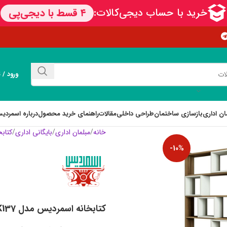
ورود / 
ان اداری
بازسازی ساختمان
طراحی داخلی
مقالات
راهنمای خرید محصول
درباره اسمردی
خانه
مبلمان اداری
بایگانی اداری
کتابخ
-10%
کتابخانه اسمردیس مدل K137