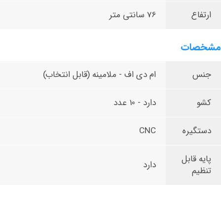
ارتفاع
76 سانتی متر
مشخصات
جنس
ام دی اف - ملامینه (قابل انتخاب)
کشو
دارد - 10 عدد
دستگیره
CNC
پایه قابل
دارد
تنظیم