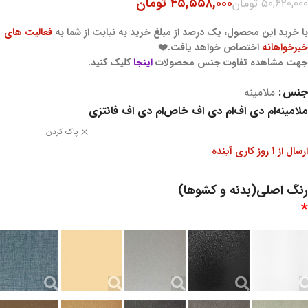
۴۵,۵۵۸,۰۰۰
تومان
۵۰,۶۲۰,۰۰۰
تومان
با خرید این محصول، یک درصد از مبلغ خرید به نیابت از شما به
فعالیت های
خیرخواهانه
اختصاص خواهد یافت.❤️
جهت مشاهده تفاوت جنس محصولات
اینجا
کلیک کنید.
جنس
ملامینه
ملامینه
ام دی اف
ام دی اف خاص
ام دی اف فانتزی
پاک کردن
ارسال از 1 روز کاری آینده
رنگ اصلی(بدنه و کشوها)
*