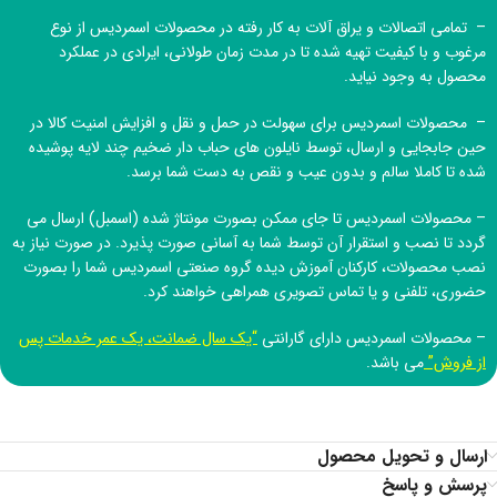
– تمامی اتصالات و یراق آلات به کار رفته در محصولات اسمردیس از نوع
مرغوب و با کیفیت تهیه شده تا در مدت زمان طولانی، ایرادی در عملکرد
محصول به وجود نیاید.
– محصولات اسمردیس برای سهولت در حمل و نقل و افزایش امنیت کالا در
حین جابجایی و ارسال، توسط نایلون های حباب دار ضخیم چند لایه پوشیده
شده تا کاملا سالم و بدون عیب و نقص به دست شما برسد.
– محصولات اسمردیس تا جای ممکن بصورت مونتاژ شده (اسمبل) ارسال می
گردد تا نصب و استقرار آن توسط شما به آسانی صورت پذیرد. در صورت نیاز به
نصب محصولات، کارکنان آموزش دیده
گروه صنعتی اسمردیس
شما را بصورت
حضوری، تلفنی و یا تماس تصویری همراهی خواهند کرد.
– محصولات اسمردیس دارای گارانتی
“یک سال ضمانت، یک عمر خدمات پس
از فروش”
می باشد.
ارسال و تحویل محصول
پرسش و پاسخ