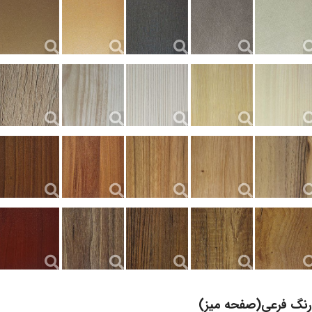
رنگ فرعی(صفحه میز)