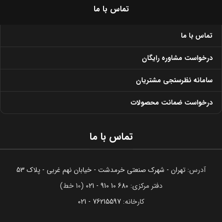
تماس با ما
تماس با ما
درخواست مشاوره رایگان
سامانه نظرسنجی مشتریان
درخواست ضمانت محصولات
تماس با ما
آدرس:
تهران - شهرک صنعتی خرمدشت - خیابان نهم غربی - پلاک 53
دفتر مرکزی:
680 10 910 - 021
(10 خط)
کارخانه:
76215597 - 021