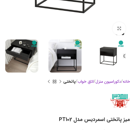
بزرگنمایی تصویر
خانه
دکوراسیون منزل
اتاق خواب
پاتختی
میز پاتختی اسمردیس مدل PT102