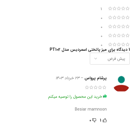
1
0
0
0
0
1 دیدگاه برای
میز پاتختی اسمردیس مدل PT102
پرشام پرواس
–
23 خرداد 1403
خرید این محصول را توصیه میکنم
Besiar mamnoon
0
1