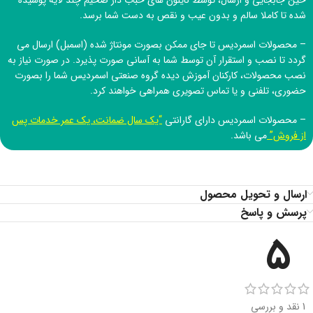
شده تا کاملا سالم و بدون عیب و نقص به دست شما برسد.
– محصولات اسمردیس تا جای ممکن بصورت مونتاژ شده (اسمبل) ارسال می
گردد تا نصب و استقرار آن توسط شما به آسانی صورت پذیرد. در صورت نیاز به
نصب محصولات، کارکنان آموزش دیده
گروه صنعتی اسمردیس
شما را بصورت
حضوری، تلفنی و یا تماس تصویری همراهی خواهند کرد.
– محصولات اسمردیس دارای گارانتی
“یک سال ضمانت، یک عمر خدمات پس
از فروش”
می باشد.
ارسال و تحویل محصول
پرسش و پاسخ
5
1 نقد و بررسی