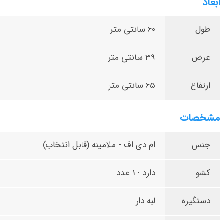
ابعاد
طول
60 سانتی متر
عرض
39 سانتی متر
ارتفاع
65 سانتی متر
مشخصات
جنس
ام دی اف - ملامینه (قابل انتخاب)
کشو
دارد - 1 عدد
دستگیره
لبه دار