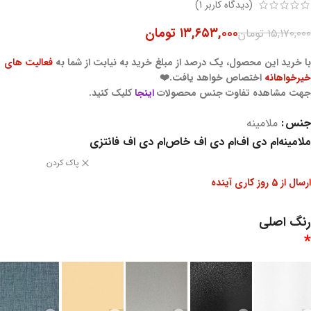
(دیدگاه کاربر
1
)
۱۳,۶۵۳,۰۰۰
تومان
۱۵,۱۷۰,۰۰۰
تومان
با خرید این محصول، یک درصد از مبلغ خرید به نیابت از شما به
فعالیت های
خیرخواهانه
اختصاص خواهد یافت.❤️
جهت مشاهده تفاوت جنس محصولات
اینجا
کلیک کنید.
جنس
ملامینه
ملامینه
ام دی اف
ام دی اف خاص
ام دی اف فانتزی
پاک کردن
ارسال از 5 روز کاری آینده
رنگ اصلی
*