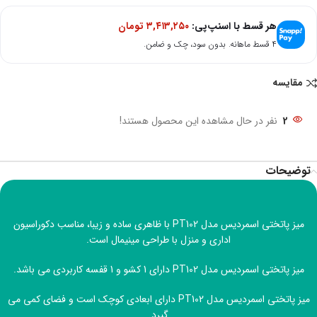
هر قسط با اسنپ‌پی:
۳,۴۱۳,۲۵۰
تومان
۴ قسط ماهانه. بدون سود، چک و ضامن.
مقایسه
2
نفر در حال مشاهده این محصول هستند!
توضیحات
میز پاتختی اسمردیس مدل PT102 با ظاهری ساده و زیبا، مناسب دکوراسیون
اداری و منزل با طراحی مینیمال است.
میز پاتختی اسمردیس مدل PT102 دارای 1 کشو و 1 قفسه کاربردی می باشد.
میز پاتختی اسمردیس مدل PT102 دارای ابعادی کوچک است و فضای کمی می
گیرد.