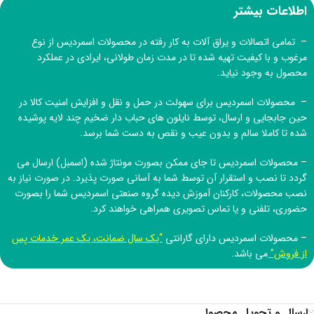
اطلاعات بیشتر
– تمامی اتصالات و یراق آلات به کار رفته در محصولات اسمردیس از نوع
مرغوب و با کیفیت تهیه شده تا در مدت زمان طولانی، ایرادی در عملکرد
محصول به وجود نیاید.
– محصولات اسمردیس برای سهولت در حمل و نقل و افزایش امنیت کالا در
حین جابجایی و ارسال، توسط نایلون های حباب دار ضخیم چند لایه پوشیده
شده تا کاملا سالم و بدون عیب و نقص به دست شما برسد.
– محصولات اسمردیس تا جای ممکن بصورت مونتاژ شده (اسمبل) ارسال می
گردد تا نصب و استقرار آن توسط شما به آسانی صورت پذیرد. در صورت نیاز به
نصب محصولات، کارکنان آموزش دیده
گروه صنعتی اسمردیس
شما را بصورت
حضوری، تلفنی و یا تماس تصویری همراهی خواهند کرد.
– محصولات اسمردیس دارای گارانتی
“یک سال ضمانت، یک عمر خدمات پس
از فروش”
می باشد.
ارسال و تحویل محصول