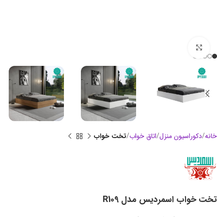
بزرگنمایی تصویر
خانه
دکوراسیون منزل
اتاق خواب
تخت خواب
تخت خواب اسمردیس مدل R109