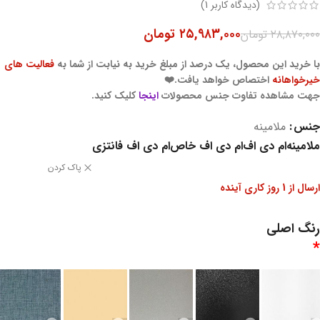
(دیدگاه کاربر
1
)
۲۵,۹۸۳,۰۰۰
تومان
۲۸,۸۷۰,۰۰۰
تومان
با خرید این محصول، یک درصد از مبلغ خرید به نیابت از شما به
فعالیت های
خیرخواهانه
اختصاص خواهد یافت.❤️
جهت مشاهده تفاوت جنس محصولات
اینجا
کلیک کنید.
جنس
ملامینه
ملامینه
ام دی اف
ام دی اف خاص
ام دی اف فانتزی
پاک کردن
ارسال از 1 روز کاری آینده
رنگ اصلی
*