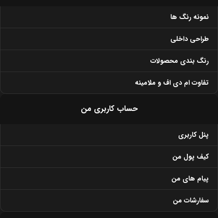
نمونه رنگ ها
طراحی داخلی
رنگ بندی محصولات
تفاوت ام دی اف و ملامینه
حساب کاربری من
پنل کاربری
کیف پول من
پیام های من
سفارشات من