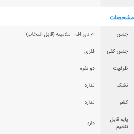
مشخصات
جنس
ام دی اف - ملامینه (قابل انتخاب)
جنس کفی
فلزی
ظرفیت
دو نفره
تشک
ندارد
کشو
ندارد
پایه قابل
دارد
تنظیم