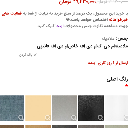
۲۹,۴۳۰,۰۰۰
تومان
۳۲,۷۰۰,۰۰۰
تومان
با خرید این محصول، یک درصد از مبلغ خرید به نیابت از شما به
فعالیت های
خیرخواهانه
اختصاص خواهد یافت.❤️
جهت مشاهده تفاوت جنس محصولات
اینجا
کلیک کنید.
جنس
ملامینه
ملامینه
ام دی اف
ام دی اف خاص
ام دی اف فانتزی
پاک کردن
ارسال از 1 روز کاری آینده
رنگ اصلی
*