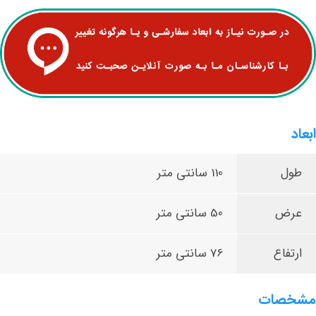
ابعاد
طول
110 سانتی متر
عرض
50 سانتی متر
ارتفاع
76 سانتی متر
مشخصات