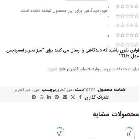
0
هیچ دیدگاهی برای این محصول نوشته نشده است.
0
0
0
0
اولین نفری باشید که دیدگاهی را ارسال می کنید برای “میز تحریر اسمردیس
مدل T162”
برای ثبت نقد و بررسی
وارد حساب کاربری خود
شوید.
شناسه محصول:
t162m
دسته:
میز تحریر
برچسب:
میز
,
میز تحریر
اشتراک گذاری:
محصولات مشابه
-10%