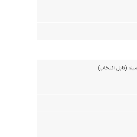
ینه (قابل انتخاب)