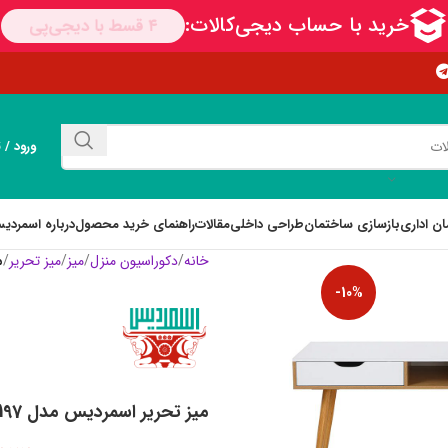
ورود / 
ان اداری
بازسازی ساختمان
طراحی داخلی
مقالات
راهنمای خرید محصول
درباره اسمردی
خانه
دکوراسیون منزل
میز
میز تحریر
م
-10%
میز تحریر اسمردیس مدل T197