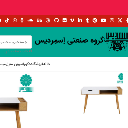
گروه صنعتی اِسمِردیس
انتخاب دسته بندی
خانه
فروشگاه
دکوراسیون منزل
مبلم