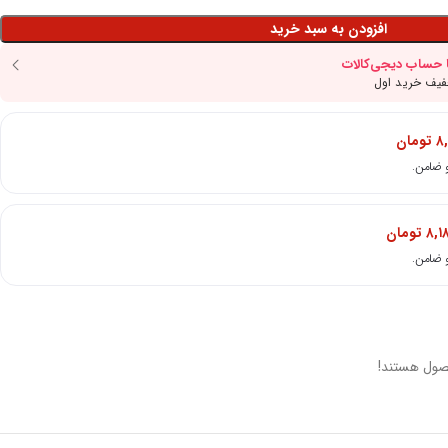
افزودن به سبد خرید
۸,
تومان
۸,۱
تومان
صول هستند!