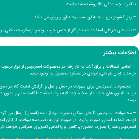
با قدرت چسبندگی بالا پوشیده شده است.
– ریل کشو از نوع ساچمه ای، سه مرحله ای و روان می باشد.
– پایه های خراطی استفاده شده در کار از جنس چوب بوده و از مقاومت بالایی ب
اطلاعات بیشتر
– تمامی اتصالات و یراق آلات به کار رفته در محصولات اسمردیس از نوع مرغوب و
در مدت زمان طولانی، ایرادی در عملکرد محصول به وجود نیاید.
– محصولات اسمردیس برای سهولت در حمل و نقل و افزایش امنیت کالا در حین 
توسط نایلون های حباب دار ضخیم چند لایه پوشیده شده تا کاملا سالم و بدون
برسد.
– محصولات اسمردیس تا جای ممکن بصورت مونتاژ شده (اسمبل) ارسال می گردد 
توسط شما به آسانی صورت پذیرد. در صورت نیاز به نصب محصولات، کارکنان آم
اسمردیس
شما را بصورت حضوری، تلفنی و یا تماس تصویری همراهی خواهند کرد