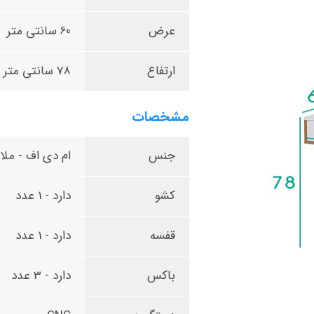
عرض
60 سانتی متر
ارتفاع
78 سانتی متر
مشخصات
جنس
ام دی اف - ملام
کشو
دارد - 1 عدد
قفسه
دارد - 1 عدد
باکس
دارد - 3 عدد