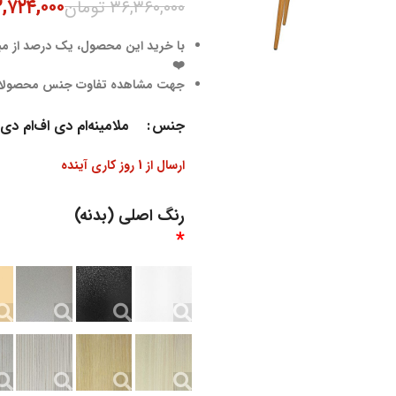
,۷۲۴,۰۰۰
۳۶,۳۶۰,۰۰۰
تومان
با خرید این محصول، یک درصد از مبل
❤️
جهت مشاهده تفاوت جنس محصول
جنس
ملامینه
ام دی اف
ام دی
ارسال از 1 روز کاری آینده
رنگ اصلی (بدنه)
*