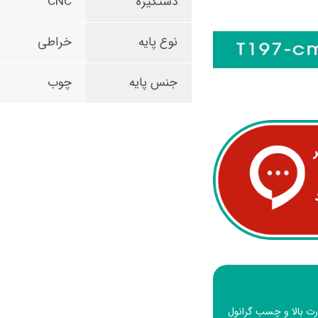
دستگیره
CNC
نوع پایه
خراطی
جنس پایه
چوب
ا درجه حرارت بالا و چسب گرانول