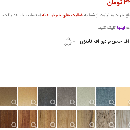
۳۲
تومان
غ خرید به نیابت از شما به
فعالیت های خیرخواهانه
اختصاص خواهد یافت.
ات
اینجا
کلیک کنید.
پاک
 اف خاص
ام دی اف فانتزی
کردن