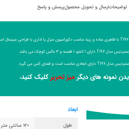
توضیحات
ارسال و تحویل محصول
پرسش و پاسخ
.
رای 1 کشو، 1 قفسه و 3 باکس کوچک می باشد.
ای ابعادی مناسب است و فضای کمی می گیرد.
یدن نمونه های دیگر
میز تحریر
کلیک کنید.
ابعاد
طول
120 سانتی متر