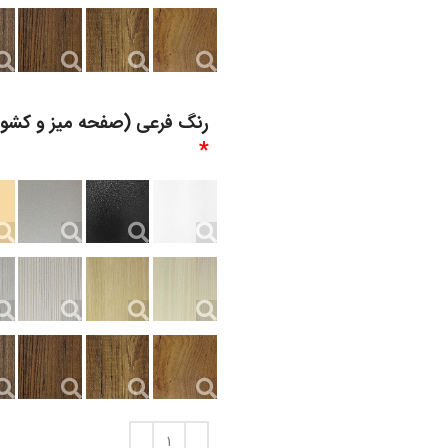
رنگ فرعی (صفحه میز و کشو)
*