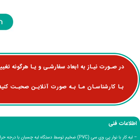
اطلاعات فنی
– لبه کار با نوار پی وی سی (PVC) ضخیم توسط دستگاه لبه چسبان ب