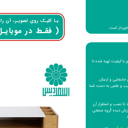
رخوردار است.
 با کیفیت تهیه شده تا
جابجایی و ارسال،
 عیب و نقص به دست شما
تا نصب و استقرار آن
وزش دیده
گروه صنعتی
.