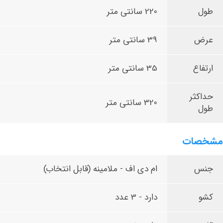
طول
220 سانتی متر
عرض
39 سانتی متر
ارتفاع
35 سانتی متر
حداکثر
320 سانتی متر
طول
مشخصات
جنس
ام دی اف - ملامینه (قابل انتخاب)
کشو
دارد - 3 عدد