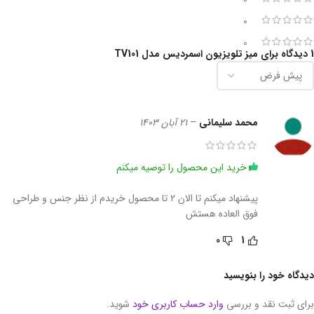
0
0
1 دیدگاه برای
میز تلویزیون اسمردیس مدل TV101
محمد سلیمانی
–
21 آبان 1403
خرید این محصول را توصیه میکنم
پیشنهاد میکنم تا الان ۲ تا محصول خریدم از نظر جنس و طراحی
فوق العاده هستش
0
1
دیدگاه خود را بنویسید
برای ثبت نقد و بررسی
وارد حساب کاربری خود
شوید.