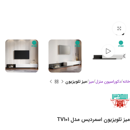
بزرگنمایی تصویر
خانه
دکوراسیون منزل
میز
میز تلویزیون
میز تلویزیون اسمردیس مدل TV101