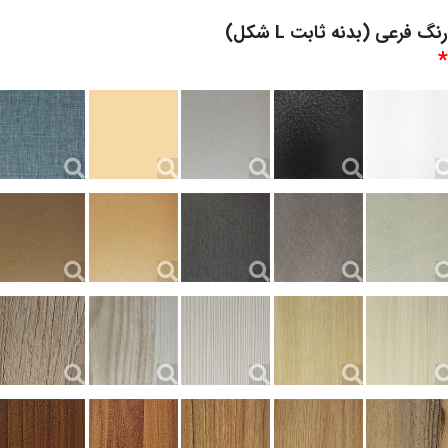
رنگ فرعی (بدنه ثابت L شکل)
*