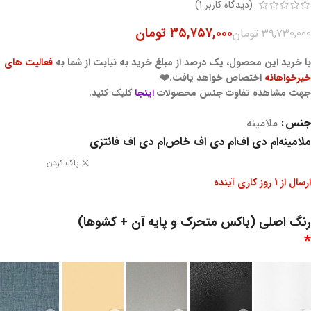
(دیدگاه کاربر
1
)
۳۵,۷۵۷,۰۰۰
تومان
۳۹,۷۳۰,۰۰۰
تومان
با خرید این محصول، یک درصد از مبلغ خرید به نیابت از شما به
فعالیت های
خیرخواهانه
اختصاص خواهد یافت.❤️
جهت مشاهده تفاوت جنس محصولات
اینجا
کلیک کنید.
جنس
ملامینه
ملامینه
ام دی اف
ام دی اف خاص
ام دی اف فانتزی
پاک کردن
ارسال از 1 روز کاری آینده
رنگ اصلی (باکس متحرک و پایه آن + کشوها)
*