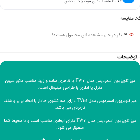
۴ قسط ماهانه. بدون سود، چک و ضامن.
مقایسه
3
نفر در حال مشاهده این محصول هستند!
توضیحات
میز تلویزیون اسمردیس مدل TV101 با ظاهری ساده و زیبا، مناسب دکوراسیون
منزل یا اداری با طراحی مینیمال است.
میز تلویزیون اسمردیس مدل TV101 دارای سه کشوی جادار با ابعاد برابر و شلف
کاربردی می باشد.
میز تلویزیون اسمردیس مدل TV101 دارای ابعادی مناسب است و با محیط شما
منطبق می شود.