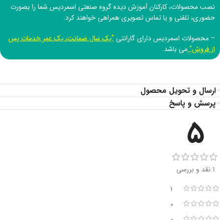
نصب محصولات، کارکنان آموزش دیده
گروه صنعتی اسمردیس
شما را بصورت
حضوری، تلفنی و یا تماس تصویری همراهی خواهند کرد.
– محصولات اسمردیس دارای گارانتی
“یک سال ضمانت، یک عمر خدمات پس
از فروش”
می باشد.
ارسال و تحویل محصول
پرسش و پاسخ
5
1 نقد و بررسی
1
0
0