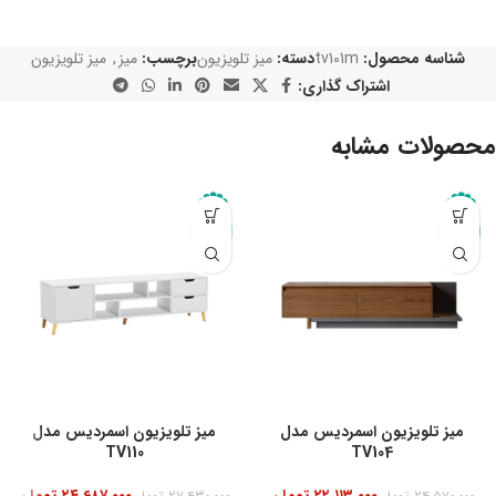
شناسه محصول:
tv101m
دسته:
میز تلویزیون
برچسب:
میز
,
میز تلویزیون
اشتراک گذاری:
محصولات مشابه
-10%
میز تلویزیون اسمردیس مدل
میز تلویزیون اسمردیس مدل
TV110
TV104