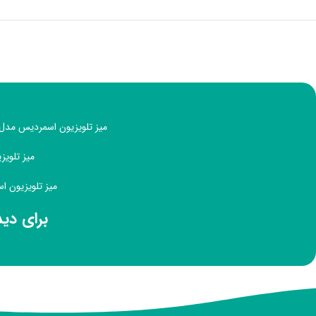
میز تلویزیون اسمردیس مدل TV130 با ظاهری ساده و زیبا، مناسب دکوراسیون منزل یا اداری با طراحی مینیمال ا
میز تلویزیون اسمردیس 
میز تلویزیون اسمردیس مدل TV130 دارای اب
برای دی