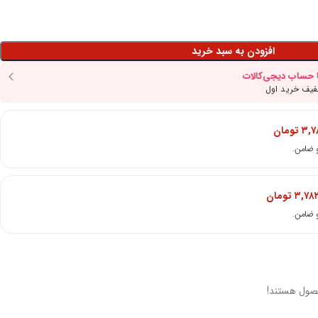
افزودن به سبد خرید
۳,۷
تومان
۳,۷۸
تومان
صول هستند!