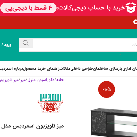
ورود / 
ان اداری
بازسازی ساختمان
طراحی داخلی
مقالات
راهنمای خرید محصول
درباره اسمردی
خانه
دکوراسیون منزل
میز
میز تلویزیو
-10%
میز تلویزیون اسمردیس مدل TV130