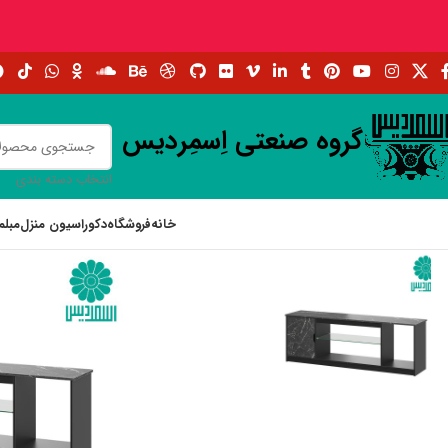
گروه صنعتی اِسمِردیس
انتخاب دسته بندی
خانه
فروشگاه
دکوراسیون منزل
مبلم