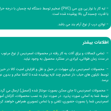
– لبه کار با نوار پی وی سی (PVC) ضخیم توسط دستگاه لبه چسبان ب
با قدرت چسبندگی بالا پوشیده شده است.
– لولای درب از نوع آرام بند می باشد.
اطلاعات بیشتر
– تمامی اتصالات و یراق آلات به کار رفته در محصولات اسمردیس از نوع مرغوب و
در مدت زمان طولانی، ایرادی در عملکرد محصول به وجود نیاید.
– محصولات اسمردیس برای سهولت در حمل و نقل و افزایش امنیت کالا در حین 
توسط نایلون های حباب دار ضخیم چند لایه پوشیده شده تا کاملا سالم و بدون
برسد.
– محصولات اسمردیس تا جای ممکن بصورت مونتاژ شده (اسمبل) ارسال می گردد 
توسط شما به آسانی صورت پذیرد. در صورت نیاز به نصب محصولات، کارکنان آم
اسمردیس
شما را بصورت حضوری، تلفنی و یا تماس تصویری همراهی خواهند کرد