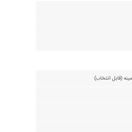
ینه (قابل انتخاب)