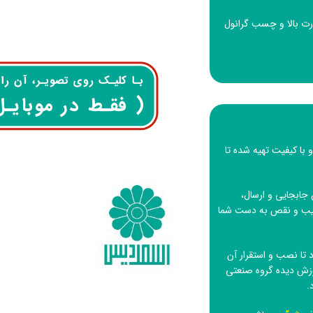
ا درجه حرارت بالا و چسب گرانول
 با کیفیت تهیه شده تا
جابجایی و ارسال،
 عیب و نقص به دست شما
تا نصب و استقرار آن
وزش دیده
گروه صنعتی
.