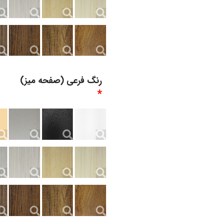
رنگ فرعی (صفحه میز)
*