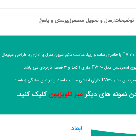
توضیحات
ارسال و تحویل محصول
پرسش و پاسخ
ست.
مدل TV130 دارای 1 کمد و 3 قفسه کاربردی می باشد.
عادی مناسب است و در عین سادگی زیباست.
دن نمونه های دیگر
میز تلویزیون
کلیک کنید.
ابعاد