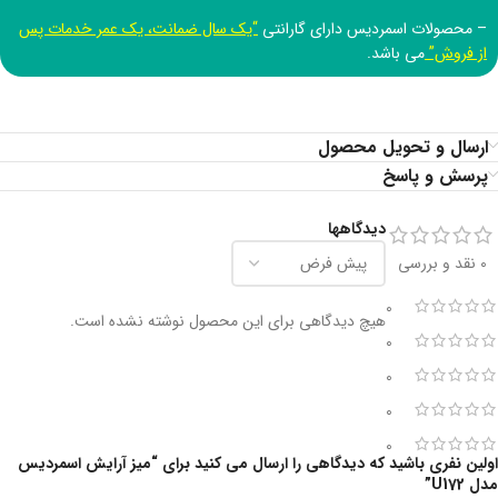
– محصولات اسمردیس دارای گارانتی
“یک سال ضمانت، یک عمر خدمات پس
از فروش”
می باشد.
ارسال و تحویل محصول
پرسش و پاسخ
دیدگاهها
0 نقد و بررسی
0
هیچ دیدگاهی برای این محصول نوشته نشده است.
0
0
0
0
اولین نفری باشید که دیدگاهی را ارسال می کنید برای “میز آرایش اسمردیس
مدل U172”