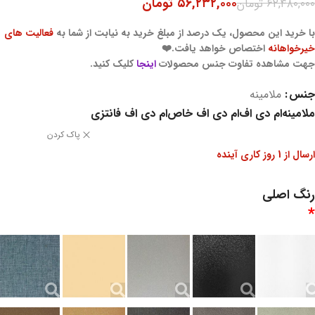
۵۶,۲۳۲,۰۰۰
تومان
۶۲,۴۸۰,۰۰۰
تومان
با خرید این محصول، یک درصد از مبلغ خرید به نیابت از شما به
فعالیت های
خیرخواهانه
اختصاص خواهد یافت.❤️
جهت مشاهده تفاوت جنس محصولات
اینجا
کلیک کنید.
جنس
ملامینه
ملامینه
ام دی اف
ام دی اف خاص
ام دی اف فانتزی
پاک کردن
ارسال از 1 روز کاری آینده
رنگ اصلی
*