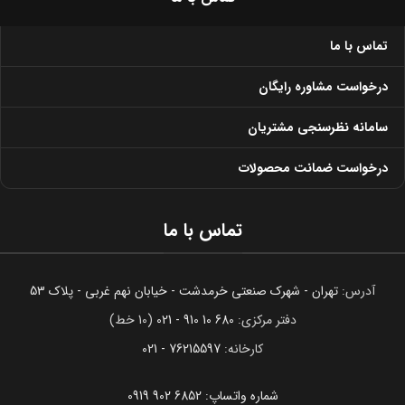
تماس با ما
درخواست مشاوره رایگان
سامانه نظرسنجی مشتریان
درخواست ضمانت محصولات
تماس با ما
آدرس:
تهران - شهرک صنعتی خرمدشت - خیابان نهم غربی - پلاک 53
دفتر مرکزی:
680 10 910 - 021
(10 خط)
کارخانه:
76215597 - 021
شماره واتساپ: 6852 902 0919