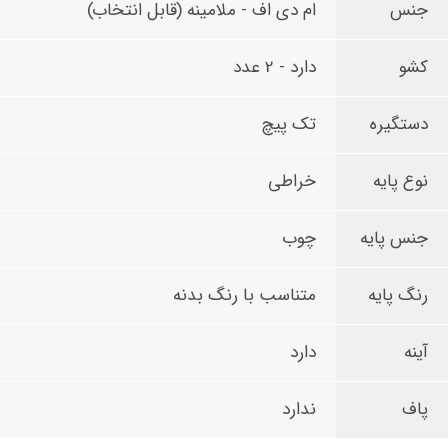
جنس
ام دی اف - ملامینه (قابل انتخاب)
کشو
دارد - 2 عدد
دستگیره
تک پیچ
نوع پایه
خراطی
جنس پایه
چوب
رنگ پایه
متناسب با رنگ بدنه
آینه
دارد
پاف
ندارد