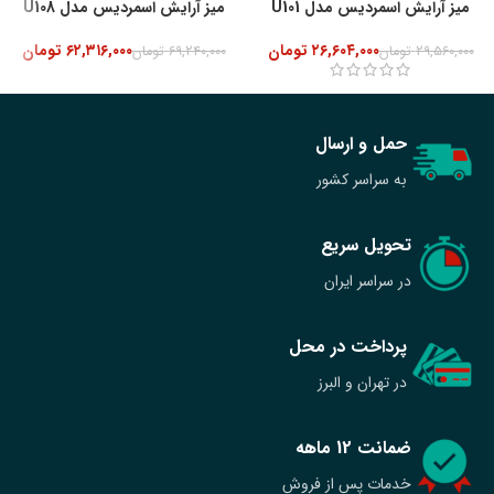
میز آرایش اسمردیس مدل U101
میز آرایش اسمردیس مدل U108
۲۶,۶۰۴,۰۰۰
تومان
۶۲,۳۱۶,۰۰۰
تومان
۲۹,۵۶۰,۰۰۰
تومان
۶۹,۲۴۰,۰۰۰
تومان
حمل و ارسال
به سراسر کشور
تحویل سریع
در سراسر ایران
پرداخت در محل
در تهران و البرز
ضمانت 12 ماهه
خدمات پس از فروش