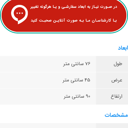
ابعاد
طول
76 سانتی متر
عرض
45 سانتی متر
ارتفاع
90 سانتی متر
مشخصات