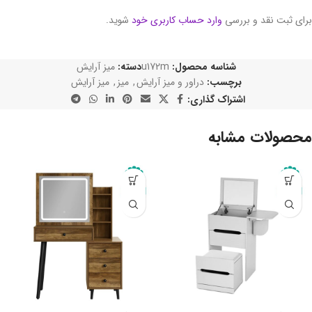
برای ثبت نقد و بررسی
وارد حساب کاربری خود
شوید.
شناسه محصول:
u172m
دسته:
میز آرایش
برچسب:
دراور و میز آرایش
,
میز
,
میز آرایش
اشتراک گذاری:
محصولات مشابه
-10%