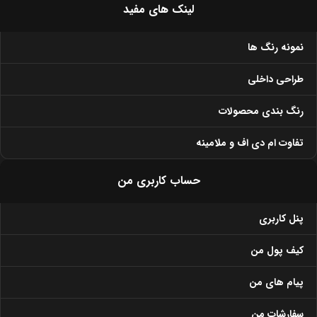
لینک های مفید
نمونه رنگ ها
طراحی داخلی
رنگ بندی محصولات
تفاوت ام دی اف و ملامینه
حساب کاربری من
پنل کاربری
کیف پول من
پیام های من
سفارشات من