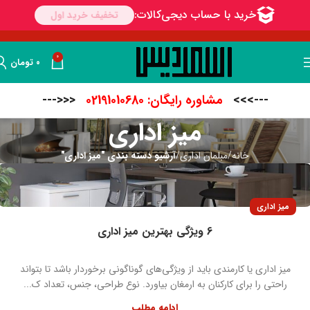
0
۰
تومان
--->>>
مشاوره رایگان: 02191010680
<<<---
میز اداری
خانه
مبلمان اداری
آرشیو دسته بندی "میز اداری"
میز اداری
6 ویژگی بهترین میز اداری
میز اداری یا کارمندی باید از ویژگی‌های گوناگونی برخوردار باشد تا بتواند
راحتی را برای کارکنان به ارمغان بیاورد. نوع طراحی، جنس، تعداد ک...
ادامه مطلب