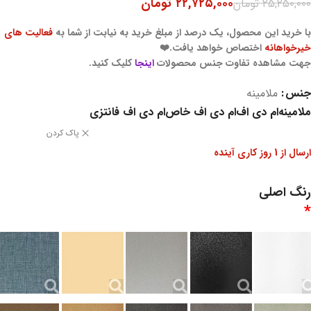
۲۲,۷۲۵,۰۰۰
تومان
۲۵,۲۵۰,۰۰۰
تومان
با خرید این محصول، یک درصد از مبلغ خرید به نیابت از شما به
فعالیت های
خیرخواهانه
اختصاص خواهد یافت.❤️
جهت مشاهده تفاوت جنس محصولات
اینجا
کلیک کنید.
جنس
ملامینه
ملامینه
ام دی اف
ام دی اف خاص
ام دی اف فانتزی
پاک کردن
ارسال از 1 روز کاری آینده
رنگ اصلی
*