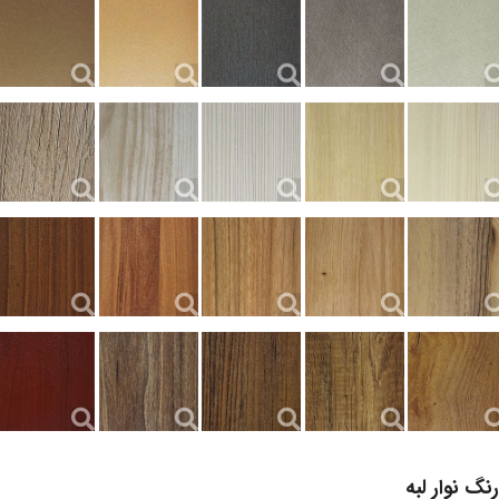
رنگ نوار لبه