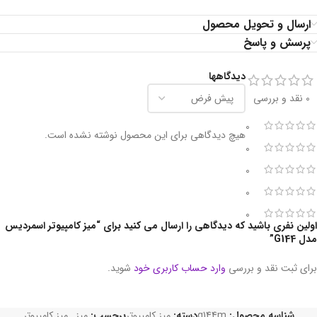
ارسال و تحویل محصول
پرسش و پاسخ
دیدگاهها
0 نقد و بررسی
0
هیچ دیدگاهی برای این محصول نوشته نشده است.
0
0
0
0
اولین نفری باشید که دیدگاهی را ارسال می کنید برای “میز کامپیوتر اسمردیس
مدل G144”
برای ثبت نقد و بررسی
وارد حساب کاربری خود
شوید.
شناسه محصول:
g144m
دسته:
میز کامپیوتر
برچسب:
میز
,
میز کامپیوتر