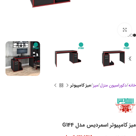
بزرگنمایی تصویر
خانه
دکوراسیون منزل
میز
میز کامپیوتر
میز کامپیوتر اسمردیس مدل G144