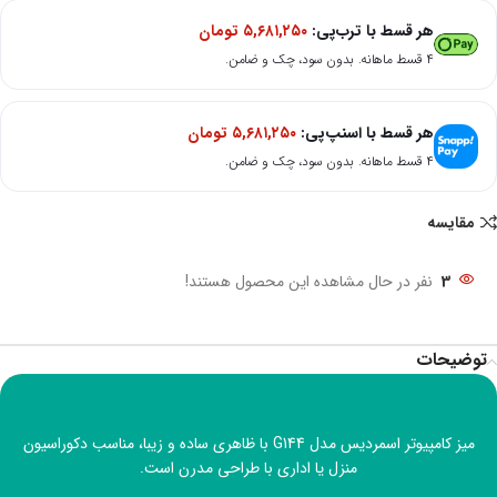
هر قسط با ترب‌پی:
۵,۶۸۱,۲۵۰
تومان
۴ قسط ماهانه. بدون سود، چک و ضامن.
هر قسط با اسنپ‌پی:
۵,۶۸۱,۲۵۰
تومان
۴ قسط ماهانه. بدون سود، چک و ضامن.
مقایسه
3
نفر در حال مشاهده این محصول هستند!
توضیحات
میز کامپیوتر اسمردیس مدل G144 با ظاهری ساده و زیبا، مناسب دکوراسیون
منزل یا اداری با طراحی مدرن است.