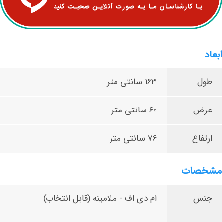
ابعاد
طول
163 سانتی متر
عرض
60 سانتی متر
ارتفاع
76 سانتی متر
مشخصات
جنس
ام دی اف - ملامینه (قابل انتخاب)