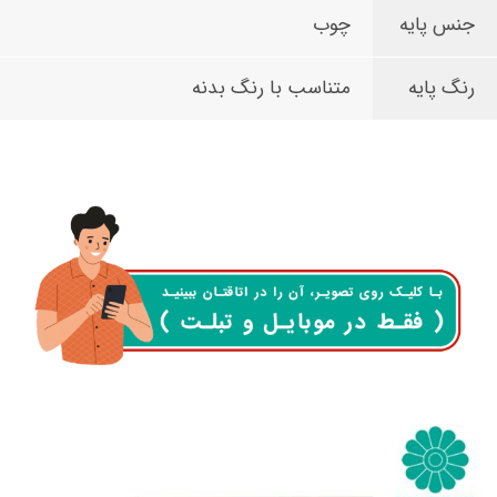
جنس پایه
چوب
رنگ پایه
متناسب با رنگ بدنه