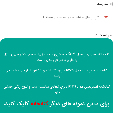
مقایسه
1
نفر در حال مشاهده این محصول هستند!
توضیحات
کتابخانه اسمردیس مدل K239 با ظاهری ساده و زیبا، مناسب دکوراسیون منزل
یا اداری با طراحی مدرن است.
کتابخانه اسمردیس مدل K239 دارای 13 طبقه و 2 کشو با طراحی خاص می
باشد.
کتابخانه اسمردیس مدل K239 دارای ابعادی مناسب است و تنوع رنگی جذابی
دارد.
برای دیدن نمونه های دیگر
کتابخانه
کلیک کنید.