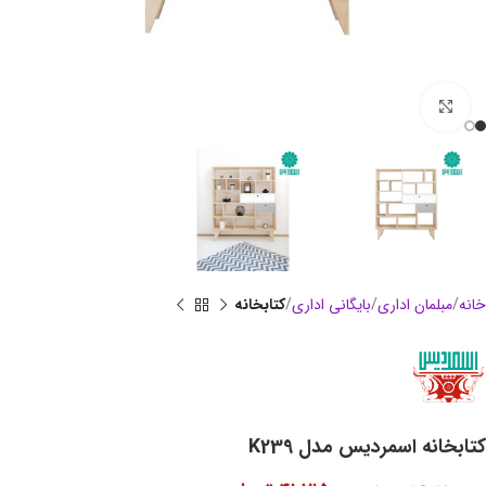
بزرگنمایی تصویر
خانه
مبلمان اداری
بایگانی اداری
کتابخانه
کتابخانه اسمردیس مدل K239