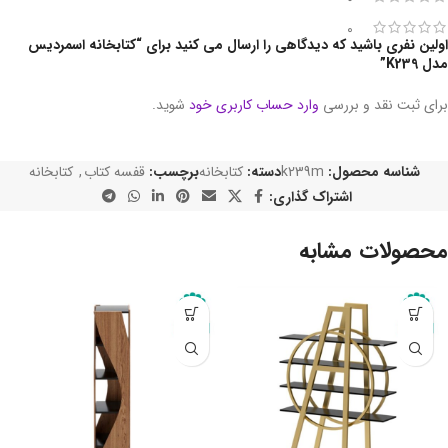
0
اولین نفری باشید که دیدگاهی را ارسال می کنید برای “کتابخانه اسمردیس
مدل K239”
برای ثبت نقد و بررسی
وارد حساب کاربری خود
شوید.
شناسه محصول:
k239m
دسته:
کتابخانه
برچسب:
قفسه کتاب
,
کتابخانه
اشتراک گذاری:
محصولات مشابه
-10%