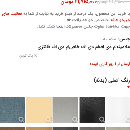
۴۱,۷۱۵,۰۰۰
تومان
۴۶,۳۵۰,۰۰۰
تومان
با خرید این محصول، یک درصد از مبلغ خرید به نیابت از شما به
فعالیت های
خیرخواهانه
اختصاص خواهد یافت.❤️
جهت مشاهده تفاوت جنس محصولات
اینجا
کلیک کنید.
جنس
ملامینه
ملامینه
ام دی اف
ام دی اف خاص
ام دی اف فانتزی
پاک کردن
ارسال از 1 روز کاری آینده
رنگ اصلی (بدنه)
*