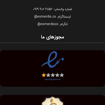
شماره واتساپ: 6852 902 0919
اینستاگرام: esmerdis.co@
تلگرام: esmerdisco@
مجوزهای ما