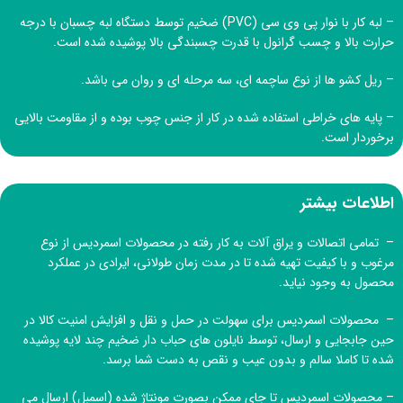
– لبه کار با نوار پی وی سی (PVC) ضخیم توسط دستگاه لبه چسبان با درجه
حرارت بالا و چسب گرانول با قدرت چسبندگی بالا پوشیده شده است.
– ریل کشو ها از نوع ساچمه ای، سه مرحله ای و روان می باشد.
– پایه های خراطی استفاده شده در کار از جنس چوب بوده و از مقاومت بالایی
برخوردار است.
اطلاعات بیشتر
– تمامی اتصالات و یراق آلات به کار رفته در محصولات اسمردیس از نوع
مرغوب و با کیفیت تهیه شده تا در مدت زمان طولانی، ایرادی در عملکرد
محصول به وجود نیاید.
– محصولات اسمردیس برای سهولت در حمل و نقل و افزایش امنیت کالا در
حین جابجایی و ارسال، توسط نایلون های حباب دار ضخیم چند لایه پوشیده
شده تا کاملا سالم و بدون عیب و نقص به دست شما برسد.
– محصولات اسمردیس تا جای ممکن بصورت مونتاژ شده (اسمبل) ارسال می