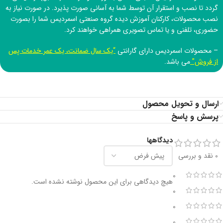
گردد تا نصب و استقرار آن توسط شما به آسانی صورت پذیرد. در صورت نیاز به
نصب محصولات، کارکنان آموزش دیده
گروه صنعتی اسمردیس
شما را بصورت
حضوری، تلفنی و یا تماس تصویری همراهی خواهند کرد.
– محصولات اسمردیس دارای گارانتی
“یک سال ضمانت، یک عمر خدمات پس
از فروش”
می باشد.
ارسال و تحویل محصول
پرسش و پاسخ
دیدگاهها
0 نقد و بررسی
0
هیچ دیدگاهی برای این محصول نوشته نشده است.
0
0
0