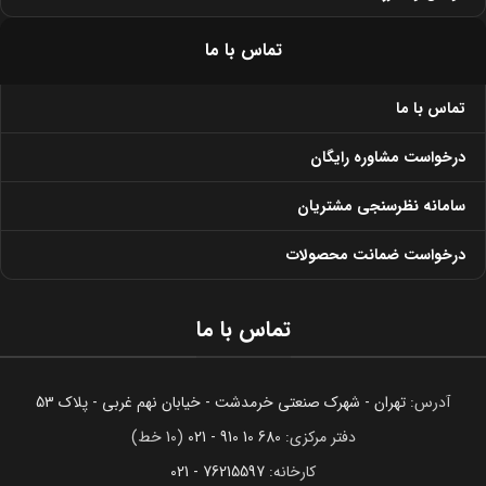
تماس با ما
تماس با ما
درخواست مشاوره رایگان
سامانه نظرسنجی مشتریان
درخواست ضمانت محصولات
تماس با ما
آدرس:
تهران - شهرک صنعتی خرمدشت - خیابان نهم غربی - پلاک 53
دفتر مرکزی:
680 10 910 - 021
(10 خط)
کارخانه:
76215597 - 021