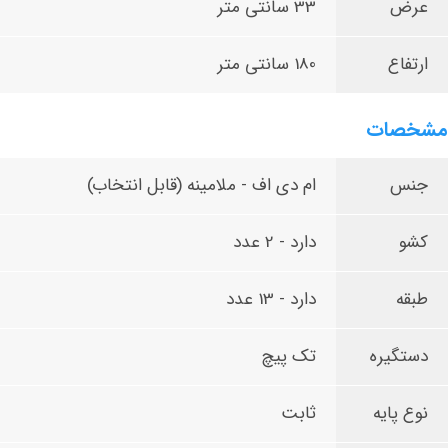
عرض
33 سانتی متر
ارتفاع
180 سانتی متر
مشخصات
جنس
ام دی اف - ملامینه (قابل انتخاب)
کشو
دارد - 2 عدد
طبقه
دارد - 13 عدد
دستگیره
تک پیچ
نوع پایه
ثابت