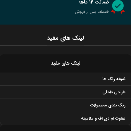
ضمانت 12 ماهه
خدمات پس از فروش
لینک های مفید
لینک های مفید
نمونه رنگ ها
طراحی داخلی
رنگ بندی محصولات
تفاوت ام دی اف و ملامینه