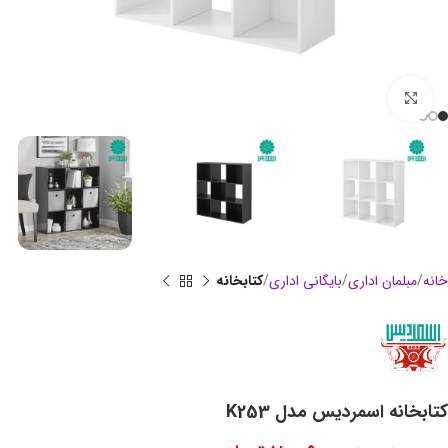
بزرگنمایی تصویر
خانه
مبلمان اداری
بایگانی اداری
کتابخانه
کتابخانه اسمردیس مدل K253