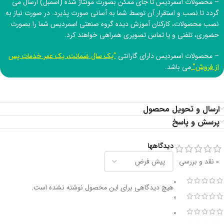
– محصولات اسمردیس تا جای ممکن بصورت مونتاژ شده (اسمبل) ارسال می
گردد تا نصب و استقرار آن توسط شما به آسانی صورت پذیرد. در صورت نیاز به
نصب محصولات، کارکنان آموزش دیده
گروه صنعتی اسمردیس
شما را بصورت
حضوری، تلفنی و یا تماس تصویری همراهی خواهند کرد.
– محصولات اسمردیس دارای گارانتی
“یک سال ضمانت، یک عمر خدمات پس
از فروش”
می باشد.
ارسال و تحویل محصول
پرسش و پاسخ
دیدگاهها
0 نقد و بررسی
0
هیچ دیدگاهی برای این محصول نوشته نشده است.
0
0