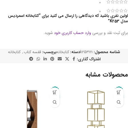
0
0
اولین نفری باشید که دیدگاهی را ارسال می کنید برای “کتابخانه اسمردیس
مدل K253”
برای ثبت نقد و بررسی
وارد حساب کاربری خود
شوید.
شناسه محصول:
k253m
دسته:
کتابخانه
برچسب:
قفسه کتاب
,
کتابخانه
اشتراک گذاری:
محصولات مشابه
-10%