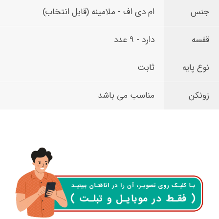
جنس
ام دی اف - ملامینه (قابل انتخاب)
قفسه
دارد - 9 عدد
نوع پایه
ثابت
زونکن
مناسب می باشد