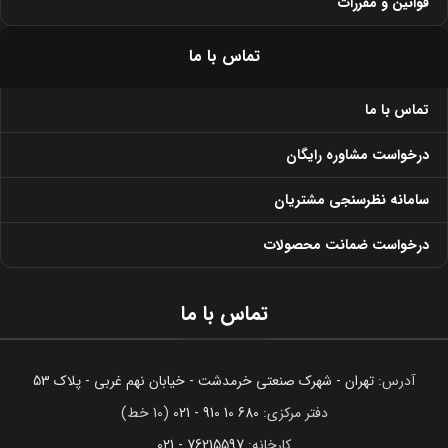
قوانین و مقررات
تماس با ما
تماس با ما
درخواست مشاوره رایگان
سامانه نظرسنجی مشتریان
درخواست ضمانت محصولات
تماس با ما
آدرس:
تهران - شهرک صنعتی خرمدشت - خیابان نهم غربی - پلاک 53
دفتر مرکزی:
680 10 910 - 021
(10 خط)
کارخانه:
76215597 - 021