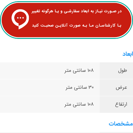
ابعاد
طول
108 سانتی متر
عرض
30 سانتی متر
ارتفاع
108 سانتی متر
مشخصات