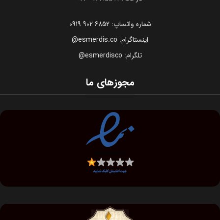
شماره واتساپ: 6852 902 0919
اینستاگرام: esmerdis.co@
تلگرام: esmerdisco@
مجوزهای ما