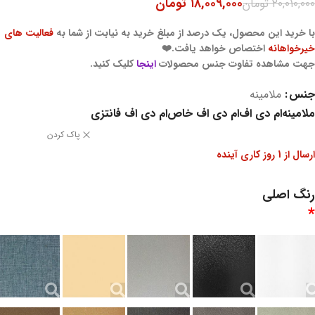
۱۸,۰۰۹,۰۰۰
تومان
۲۰,۰۱۰,۰۰۰
تومان
با خرید این محصول، یک درصد از مبلغ خرید به نیابت از شما به
فعالیت های
خیرخواهانه
اختصاص خواهد یافت.❤️
جهت مشاهده تفاوت جنس محصولات
اینجا
کلیک کنید.
جنس
ملامینه
ملامینه
ام دی اف
ام دی اف خاص
ام دی اف فانتزی
پاک کردن
ارسال از 1 روز کاری آینده
رنگ اصلی
*