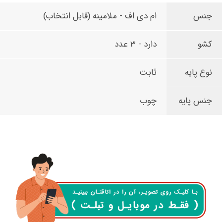
جنس
ام دی اف - ملامینه (قابل انتخاب)
کشو
دارد - 3 عدد
نوع پایه
ثابت
جنس پایه
چوب