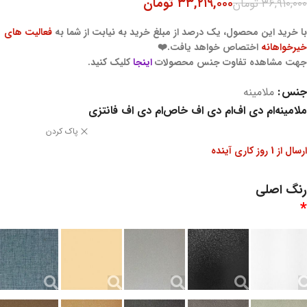
۳۳,۲۱۹,۰۰۰
تومان
۳۶,۹۱۰,۰۰۰
تومان
با خرید این محصول، یک درصد از مبلغ خرید به نیابت از شما به
فعالیت های
خیرخواهانه
اختصاص خواهد یافت.❤️
جهت مشاهده تفاوت جنس محصولات
اینجا
کلیک کنید.
جنس
ملامینه
ملامینه
ام دی اف
ام دی اف خاص
ام دی اف فانتزی
پاک کردن
ارسال از 1 روز کاری آینده
رنگ اصلی
*