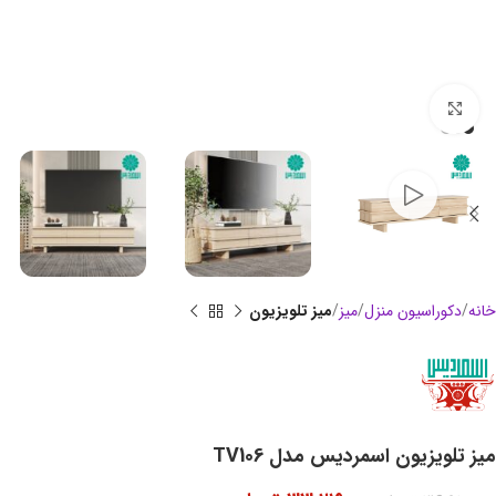
بزرگنمایی تصویر
خانه
دکوراسیون منزل
میز
میز تلویزیون
میز تلویزیون اسمردیس مدل TV106