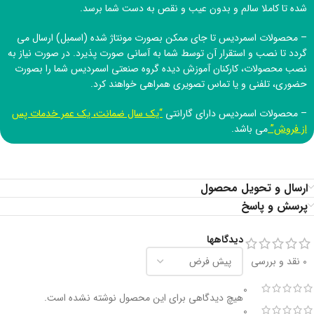
شده تا کاملا سالم و بدون عیب و نقص به دست شما برسد.
– محصولات اسمردیس تا جای ممکن بصورت مونتاژ شده (اسمبل) ارسال می
گردد تا نصب و استقرار آن توسط شما به آسانی صورت پذیرد. در صورت نیاز به
نصب محصولات، کارکنان آموزش دیده
گروه صنعتی اسمردیس
شما را بصورت
حضوری، تلفنی و یا تماس تصویری همراهی خواهند کرد.
– محصولات اسمردیس دارای گارانتی
“یک سال ضمانت، یک عمر خدمات پس
از فروش”
می باشد.
ارسال و تحویل محصول
پرسش و پاسخ
دیدگاهها
0 نقد و بررسی
0
هیچ دیدگاهی برای این محصول نوشته نشده است.
0