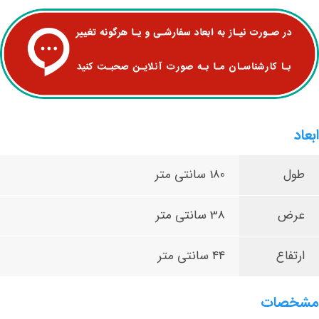
ابعاد
طول
180 سانتی متر
عرض
38 سانتی متر
ارتفاع
44 سانتی متر
مشخصات