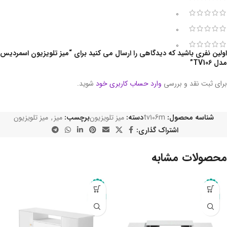
0
0
0
اولین نفری باشید که دیدگاهی را ارسال می کنید برای “میز تلویزیون اسمردیس
مدل TV106”
برای ثبت نقد و بررسی
وارد حساب کاربری خود
شوید.
شناسه محصول:
tv106m
دسته:
میز تلویزیون
برچسب:
میز
,
میز تلویزیون
اشتراک گذاری:
محصولات مشابه
-10%