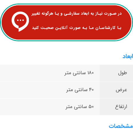
ابعاد
طول
180 سانتی متر
عرض
40 سانتی متر
ارتفاع
50 سانتی متر
مشخصات