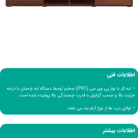
اطلاعات فنی
– لبه کار با نوار پی وی سی (PVC) ضخیم توسط دستگاه لبه چسبان با درجه
حرارت بالا و چسب گرانول با قدرت چسبندگی بالا پوشیده شده است.
– لولای درب ها از نوع آرام بند می باشد.
اطلاعات بیشتر