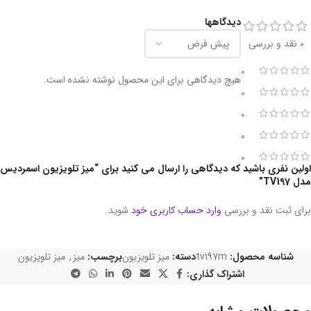
دیدگاهها
0 نقد و بررسی
0
هیچ دیدگاهی برای این محصول نوشته نشده است.
0
0
0
0
اولین نفری باشید که دیدگاهی را ارسال می کنید برای “میز تلویزیون اسمردیس
مدل TV197”
برای ثبت نقد و بررسی
وارد حساب کاربری خود
شوید.
شناسه محصول:
tv197m
دسته:
میز تلویزیون
برچسب:
میز
,
میز تلویزیون
اشتراک گذاری: