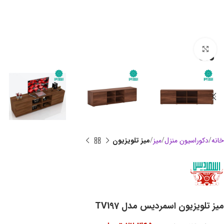
بزرگنمایی تصویر
خانه
دکوراسیون منزل
میز
میز تلویزیون
میز تلویزیون اسمردیس مدل TV197