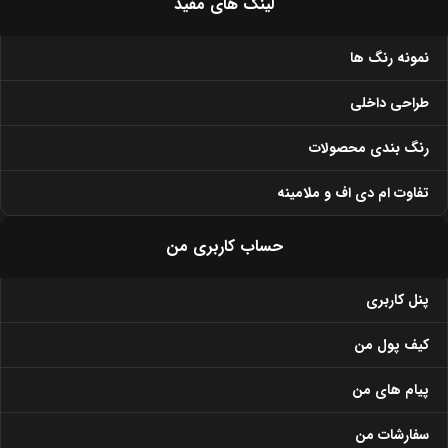
لینک های مفید
نمونه رنگ ها
طراحی داخلی
رنگ بندی محصولات
تفاوت ام دی اف و ملامینه
حساب کاربری من
پنل کاربری
کیف پول من
پیام های من
سفارشات من