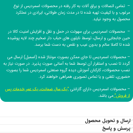
– تمامی اتصالات و یراق آلات به کار رفته در محصولات اسمردیس از نوع
مرغوب و با کیفیت تهیه شده تا در مدت زمان طولانی، ایرادی در عملکرد
محصول به وجود نیاید.
– محصولات اسمردیس برای سهولت در حمل و نقل و افزایش امنیت کالا در
حین جابجایی و ارسال، توسط نایلون های حباب دار ضخیم چند لایه پوشیده
شده تا کاملا سالم و بدون عیب و نقص به دست شما برسد.
– محصولات اسمردیس تا جای ممکن بصورت مونتاژ شده (اسمبل) ارسال می
گردد تا نصب و استقرار آن توسط شما به آسانی صورت پذیرد. در صورت نیاز به
نصب محصولات، کارکنان آموزش دیده
گروه صنعتی اسمردیس
شما را بصورت
حضوری، تلفنی و یا تماس تصویری همراهی خواهند کرد.
– محصولات اسمردیس دارای گارانتی
“یک سال ضمانت، یک عمر خدمات پس
از فروش”
می باشد.
ارسال و تحویل محصول
پرسش و پاسخ