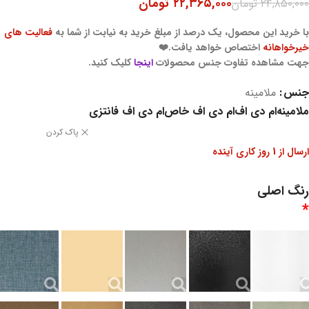
۲۲,۳۶۵,۰۰۰
تومان
۲۴,۸۵۰,۰۰۰
تومان
با خرید این محصول، یک درصد از مبلغ خرید به نیابت از شما به
فعالیت های
خیرخواهانه
اختصاص خواهد یافت.❤️
جهت مشاهده تفاوت جنس محصولات
اینجا
کلیک کنید.
جنس
ملامینه
ملامینه
ام دی اف
ام دی اف خاص
ام دی اف فانتزی
پاک کردن
ارسال از 1 روز کاری آینده
رنگ اصلی
*