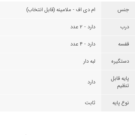
جنس
ام دی اف - ملامینه (قابل انتخاب)
درب
دارد - 2 عدد
قفسه
دارد - 4 عدد
دستگیره
لبه دار
پایه قابل
دارد
تنظیم
نوع پایه
ثابت